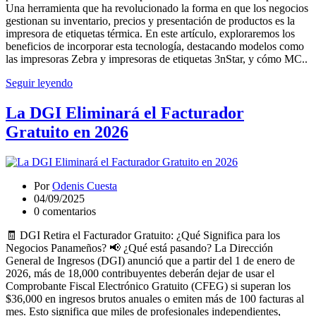
Una herramienta que ha revolucionado la forma en que los negocios
gestionan su inventario, precios y presentación de productos es la
impresora de etiquetas térmica. En este artículo, exploraremos los
beneficios de incorporar esta tecnología, destacando modelos como
las impresoras Zebra y impresoras de etiquetas 3nStar, y cómo MC..
Seguir leyendo
La DGI Eliminará el Facturador
Gratuito en 2026
Por
Odenis Cuesta
04/09/2025
0 comentarios
🧾 DGI Retira el Facturador Gratuito: ¿Qué Significa para los
Negocios Panameños? 📢 ¿Qué está pasando? La Dirección
General de Ingresos (DGI) anunció que a partir del 1 de enero de
2026, más de 18,000 contribuyentes deberán dejar de usar el
Comprobante Fiscal Electrónico Gratuito (CFEG) si superan los
$36,000 en ingresos brutos anuales o emiten más de 100 facturas al
mes. Esto significa que miles de profesionales independientes,