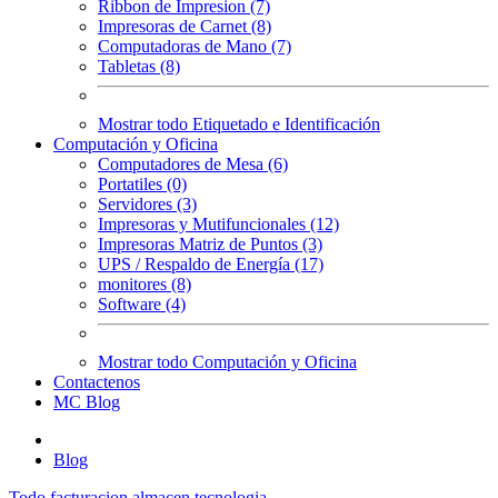
Ribbon de Impresion (7)
Impresoras de Carnet (8)
Computadoras de Mano (7)
Tabletas (8)
Mostrar todo Etiquetado e Identificación
Computación y Oficina
Computadores de Mesa (6)
Portatiles (0)
Servidores (3)
Impresoras y Mutifuncionales (12)
Impresoras Matriz de Puntos (3)
UPS / Respaldo de Energía (17)
monitores (8)
Software (4)
Mostrar todo Computación y Oficina
Contactenos
MC Blog
Blog
Todo
facturacion
almacen
tecnologia