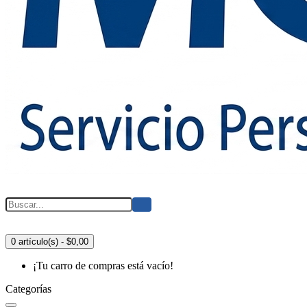
0 artículo(s) - $0,00
¡Tu carro de compras está vacío!
Categorías