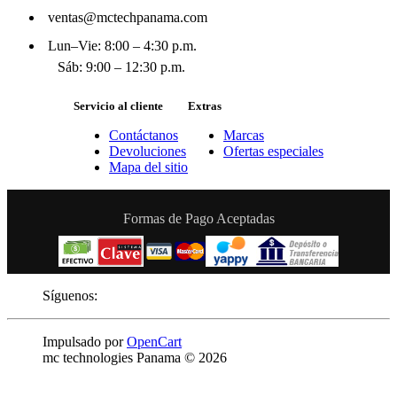
ventas@mctechpanama.com
Lun–Vie: 8:00 – 4:30 p.m.
Sáb: 9:00 – 12:30 p.m.
Servicio al cliente
Extras
Contáctanos
Marcas
Devoluciones
Ofertas especiales
Mapa del sitio
Formas de Pago Aceptadas
Síguenos:
Impulsado por
OpenCart
mc technologies Panama © 2026