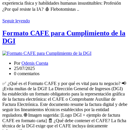
experiencia física y habilidades humanas insustituibles: Profesión
¿Por qué resiste la IA? 🩸 Flebotomistas ..
Seguir leyendo
Formato CAFE para Cumplimiento de la
DGI
Por
Odenis Cuesta
25/07/2025
0 comentarios
✅ ¿Qué es el Formato CAFE y por qué es vital para tu negocio? 📢
¡Evita multas de la DGI! La Dirección General de Ingresos (DGI)
ha establecido un formato obligatorio para la representación gráfica
de la factura electrónica: el CAFE o Comprobante Auxiliar de
Factura Electrónica. Este documento resume la factura digital y debe
seguir los lineamientos técnicos establecidos por la entidad
reguladora. 🌐 Imagen sugerida: [Logo DGI + ejemplo de factura
CAFE en formato carta] 🧾 ¿Qué debe contener el CAFE? La ficha
técnica de la DGI exige que el CAFE incluya únicamente