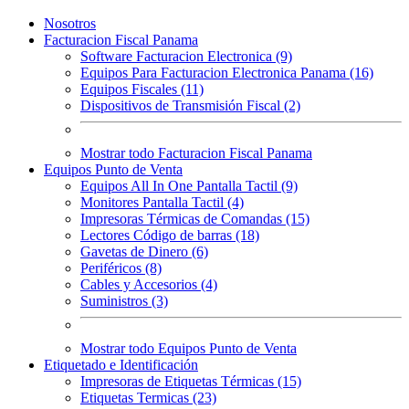
Nosotros
Facturacion Fiscal Panama
Software Facturacion Electronica (9)
Equipos Para Facturacion Electronica Panama (16)
Equipos Fiscales (11)
Dispositivos de Transmisión Fiscal (2)
Mostrar todo Facturacion Fiscal Panama
Equipos Punto de Venta
Equipos All In One Pantalla Tactil (9)
Monitores Pantalla Tactil (4)
Impresoras Térmicas de Comandas (15)
Lectores Código de barras (18)
Gavetas de Dinero (6)
Periféricos (8)
Cables y Accesorios (4)
Suministros (3)
Mostrar todo Equipos Punto de Venta
Etiquetado e Identificación
Impresoras de Etiquetas Térmicas (15)
Etiquetas Termicas (23)