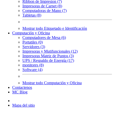
Ribbon de Impresion (7)
Impresoras de Carnet (8)
Computadoras de Mano (7)
Tabletas (8)
Mostrar todo Etiquetado e Identificación
Computación y Oficina
Computadores de Mesa (6)
Portatiles (0)
Servidores (3)
Impresoras y Mutifuncionales (12)
Impresoras Matriz de Puntos (3)
UPS / Respaldo de Energía (17)
monitores (8)
Software (4)
Mostrar todo Computación y Oficina
Contactenos
MC Blog
Mapa del sitio