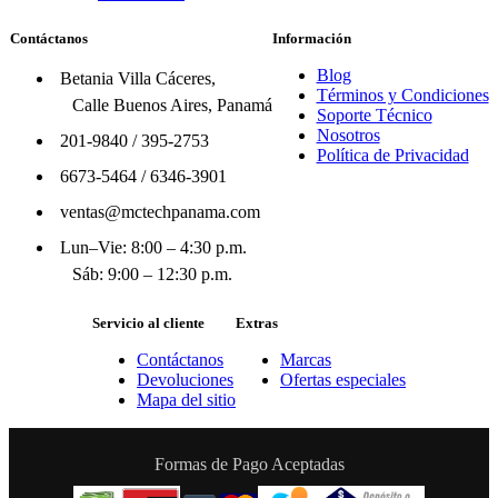
Contáctanos
Información
Blog
Betania Villa Cáceres,
Términos y Condiciones
Calle Buenos Aires, Panamá
Soporte Técnico
Nosotros
201-9840
/
395-2753
Política de Privacidad
6673-5464
/
6346-3901
ventas@mctechpanama.com
Lun–Vie: 8:00 – 4:30 p.m.
Sáb: 9:00 – 12:30 p.m.
Servicio al cliente
Extras
Contáctanos
Marcas
Devoluciones
Ofertas especiales
Mapa del sitio
Formas de Pago Aceptadas