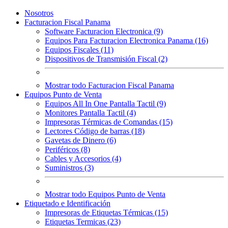
Nosotros
Facturacion Fiscal Panama
Software Facturacion Electronica (9)
Equipos Para Facturacion Electronica Panama (16)
Equipos Fiscales (11)
Dispositivos de Transmisión Fiscal (2)
Mostrar todo Facturacion Fiscal Panama
Equipos Punto de Venta
Equipos All In One Pantalla Tactil (9)
Monitores Pantalla Tactil (4)
Impresoras Térmicas de Comandas (15)
Lectores Código de barras (18)
Gavetas de Dinero (6)
Periféricos (8)
Cables y Accesorios (4)
Suministros (3)
Mostrar todo Equipos Punto de Venta
Etiquetado e Identificación
Impresoras de Etiquetas Térmicas (15)
Etiquetas Termicas (23)