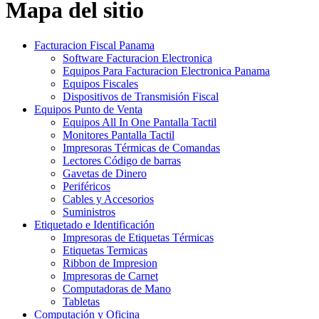
Mapa del sitio
Facturacion Fiscal Panama
Software Facturacion Electronica
Equipos Para Facturacion Electronica Panama
Equipos Fiscales
Dispositivos de Transmisión Fiscal
Equipos Punto de Venta
Equipos All In One Pantalla Tactil
Monitores Pantalla Tactil
Impresoras Térmicas de Comandas
Lectores Código de barras
Gavetas de Dinero
Periféricos
Cables y Accesorios
Suministros
Etiquetado e Identificación
Impresoras de Etiquetas Térmicas
Etiquetas Termicas
Ribbon de Impresion
Impresoras de Carnet
Computadoras de Mano
Tabletas
Computación y Oficina