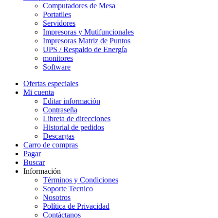
Computadores de Mesa
Portatiles
Servidores
Impresoras y Mutifuncionales
Impresoras Matriz de Puntos
UPS / Respaldo de Energía
monitores
Software
Ofertas especiales
Mi cuenta
Editar información
Contraseña
Libreta de direcciones
Historial de pedidos
Descargas
Carro de compras
Pagar
Buscar
Información
Términos y Condiciones
Soporte Tecnico
Nosotros
Política de Privacidad
Contáctanos