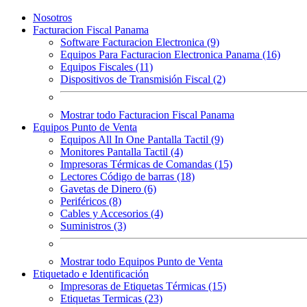
Nosotros
Facturacion Fiscal Panama
Software Facturacion Electronica (9)
Equipos Para Facturacion Electronica Panama (16)
Equipos Fiscales (11)
Dispositivos de Transmisión Fiscal (2)
Mostrar todo Facturacion Fiscal Panama
Equipos Punto de Venta
Equipos All In One Pantalla Tactil (9)
Monitores Pantalla Tactil (4)
Impresoras Térmicas de Comandas (15)
Lectores Código de barras (18)
Gavetas de Dinero (6)
Periféricos (8)
Cables y Accesorios (4)
Suministros (3)
Mostrar todo Equipos Punto de Venta
Etiquetado e Identificación
Impresoras de Etiquetas Térmicas (15)
Etiquetas Termicas (23)