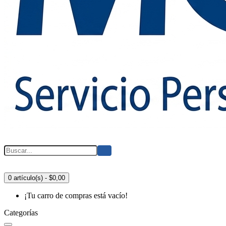
0 artículo(s) - $0,00
¡Tu carro de compras está vacío!
Categorías