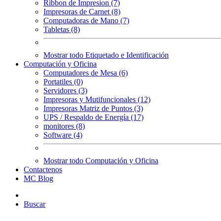
Ribbon de Impresion (7)
Impresoras de Carnet (8)
Computadoras de Mano (7)
Tabletas (8)
Mostrar todo Etiquetado e Identificación
Computación y Oficina
Computadores de Mesa (6)
Portatiles (0)
Servidores (3)
Impresoras y Mutifuncionales (12)
Impresoras Matriz de Puntos (3)
UPS / Respaldo de Energía (17)
monitores (8)
Software (4)
Mostrar todo Computación y Oficina
Contactenos
MC Blog
Buscar