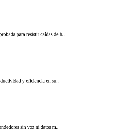
obada para resistir caídas de h..
uctividad y eficiencia en su..
endedores sin voz ni datos m..