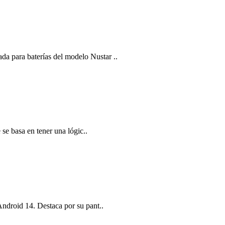
a para baterías del modelo Nustar ..
se basa en tener una lógic..
Android 14. Destaca por su pant..