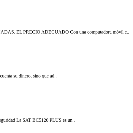
. EL PRECIO ADECUADO Con una computadora móvil e..
cuenta su dinero, sino que ad..
 seguridad La SAT BC5120 PLUS es un..