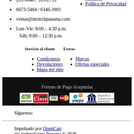
Política de Privacidad
6673-5464
/
6346-3901
ventas@mctechpanama.com
Lun–Vie: 8:00 – 4:30 p.m.
Sáb: 9:00 – 12:30 p.m.
Servicio al cliente
Extras
Contáctanos
Marcas
Devoluciones
Ofertas especiales
Mapa del sitio
Formas de Pago Aceptadas
Síguenos:
Impulsado por
OpenCart
mc technologies Panama © 2026