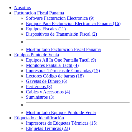
Nosotros
Facturacion Fiscal Panama
Software Facturacion Electronica (9)
Equipos Para Facturacion Electronica Panama (16)
Equipos Fiscales (11)
Dispositivos de Transmisión Fiscal (2)
Mostrar todo Facturacion Fiscal Panama
Equipos Punto de Venta
Equipos All In One Pantalla Tactil (9)
Monitores Pantalla Tactil (4)
Impresoras Térmicas de Comandas (15)
Lectores Código de barras (18)
Gavetas de Dinero (6)
Periféricos (8)
Cables y Accesorios (4)
Suministros (3)
Mostrar todo Equipos Punto de Venta
Etiquetado e Identificación
Impresoras de Etiquetas Térmicas (15)
Etiquetas Termicas (23)