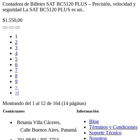
Contadora de Billetes SAT BC5120 PLUS – Precisión, velocidad y
seguridad La SAT BC5120 PLUS es un..
$1.550,00
1
2
3
4
5
6
7
8
9
>
>|
Mostrando del 1 al 12 de 164 (14 páginas)
Contáctanos
Información
Blog
Betania Villa Cáceres,
Términos y Condiciones
Calle Buenos Aires, Panamá
Soporte Técnico
Nosotros
201-9840
/
395-2753