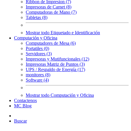
Ribbon de Impresion (7)
Impresoras de Carnet (8)
Computadoras de Mano (7)
Tabletas (8)
Mostrar todo Etiquetado e Identificación
Computación y Oficina
Computadores de Mesa (6)
Portatiles (0)
Servidores (3)
Impresoras y Mutifuncionales (12)
Impresoras Matriz de Puntos (3)
UPS / Respaldo de Energía (17)
monitores (8)
Software (4)
Mostrar todo Computación y Oficina
Contactenos
MC Blog
Buscar