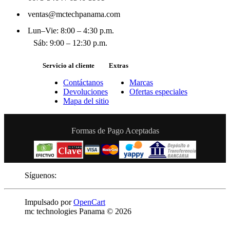
ventas@mctechpanama.com
Lun–Vie: 8:00 – 4:30 p.m.
Sáb: 9:00 – 12:30 p.m.
Servicio al cliente
Extras
Contáctanos
Marcas
Devoluciones
Ofertas especiales
Mapa del sitio
Formas de Pago Aceptadas
Síguenos:
Impulsado por
OpenCart
mc technologies Panama © 2026