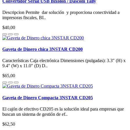
Convertidor Serial USB Bixolon / Dascom Tally
Descripcion Permite dar solución y proporciona conectividad a
impresoras fiscales, BI..
$40,00
Gaveta de Dinero chica 3NSTAR CD200
Características Caja electrónica Dimensiones (pulgadas): 3.3″ (H) x
9.4″ (W) x 11.0″ (D) D..
$65,00
Gaveta de Dinero Compacta 3NSTAR CD205
El cajón de efectivo CD205 es la solución ideal para empresas que
buscan un sistema de gestión de ef..
$62,50