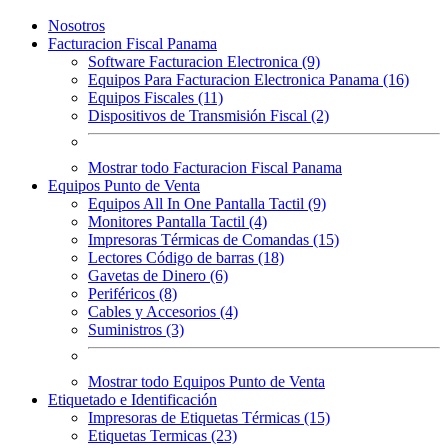
Nosotros
Facturacion Fiscal Panama
Software Facturacion Electronica (9)
Equipos Para Facturacion Electronica Panama (16)
Equipos Fiscales (11)
Dispositivos de Transmisión Fiscal (2)
Mostrar todo Facturacion Fiscal Panama
Equipos Punto de Venta
Equipos All In One Pantalla Tactil (9)
Monitores Pantalla Tactil (4)
Impresoras Térmicas de Comandas (15)
Lectores Código de barras (18)
Gavetas de Dinero (6)
Periféricos (8)
Cables y Accesorios (4)
Suministros (3)
Mostrar todo Equipos Punto de Venta
Etiquetado e Identificación
Impresoras de Etiquetas Térmicas (15)
Etiquetas Termicas (23)