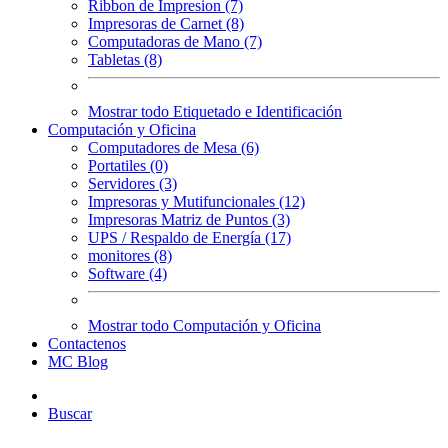
Ribbon de Impresion (7)
Impresoras de Carnet (8)
Computadoras de Mano (7)
Tabletas (8)
Mostrar todo Etiquetado e Identificación
Computación y Oficina
Computadores de Mesa (6)
Portatiles (0)
Servidores (3)
Impresoras y Mutifuncionales (12)
Impresoras Matriz de Puntos (3)
UPS / Respaldo de Energía (17)
monitores (8)
Software (4)
Mostrar todo Computación y Oficina
Contactenos
MC Blog
Buscar