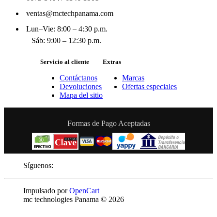
ventas@mctechpanama.com
Lun–Vie: 8:00 – 4:30 p.m.
Sáb: 9:00 – 12:30 p.m.
Servicio al cliente
Extras
Contáctanos
Marcas
Devoluciones
Ofertas especiales
Mapa del sitio
Formas de Pago Aceptadas
Síguenos:
Impulsado por
OpenCart
mc technologies Panama © 2026