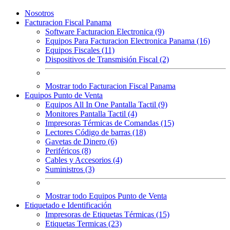
Nosotros
Facturacion Fiscal Panama
Software Facturacion Electronica (9)
Equipos Para Facturacion Electronica Panama (16)
Equipos Fiscales (11)
Dispositivos de Transmisión Fiscal (2)
Mostrar todo Facturacion Fiscal Panama
Equipos Punto de Venta
Equipos All In One Pantalla Tactil (9)
Monitores Pantalla Tactil (4)
Impresoras Térmicas de Comandas (15)
Lectores Código de barras (18)
Gavetas de Dinero (6)
Periféricos (8)
Cables y Accesorios (4)
Suministros (3)
Mostrar todo Equipos Punto de Venta
Etiquetado e Identificación
Impresoras de Etiquetas Térmicas (15)
Etiquetas Termicas (23)