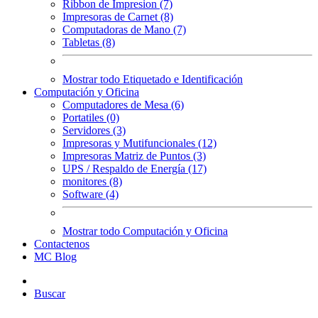
Ribbon de Impresion (7)
Impresoras de Carnet (8)
Computadoras de Mano (7)
Tabletas (8)
Mostrar todo Etiquetado e Identificación
Computación y Oficina
Computadores de Mesa (6)
Portatiles (0)
Servidores (3)
Impresoras y Mutifuncionales (12)
Impresoras Matriz de Puntos (3)
UPS / Respaldo de Energía (17)
monitores (8)
Software (4)
Mostrar todo Computación y Oficina
Contactenos
MC Blog
Buscar