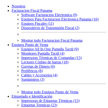
Nosotros
Facturacion Fiscal Panama
Software Facturacion Electronica (9)
Equipos Para Facturacion Electronica Panama (16)
Equipos Fiscales (11)
Dispositivos de Transmisión Fiscal (2)
Mostrar todo Facturacion Fiscal Panama
Equipos Punto de Venta
Equipos All In One Pantalla Tactil (9)
Monitores Pantalla Tactil (4)
Impresoras Térmicas de Comandas (15)
Lectores Código de barras (18)
Gavetas de Dinero (6)
Periféricos (8)
Cables y Accesorios (4)
Suministros (3)
Mostrar todo Equipos Punto de Venta
Etiquetado e Identificación
Impresoras de Etiquetas Térmicas (15)
Etiquetas Termicas (23)