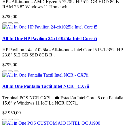
HP - All-in-one - AMD Ryzen 5 7520U HP 512 GB HDD 8GB
RAM 23.8" Windows 11 Home whi..
$790,00
All In One HP Pavilion 24-cb1025la Intel Core i5
HP Pavilion 24-cb1025la - All-in-one - Intel Core i5 I5-1235U HP
23.8" 512 GB SSD 8GB R..
$795,00
All In One Pantalla Tactil Intel NCR - CX7ii
Terminal POS NCR CX7ii | 💼 Estación Intel Core i5 con Pantalla
15.6″ y Windows 11 IoT La NCR CX7i..
$2.950,00