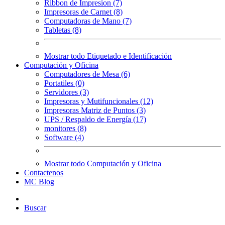
Ribbon de Impresion (7)
Impresoras de Carnet (8)
Computadoras de Mano (7)
Tabletas (8)
Mostrar todo Etiquetado e Identificación
Computación y Oficina
Computadores de Mesa (6)
Portatiles (0)
Servidores (3)
Impresoras y Mutifuncionales (12)
Impresoras Matriz de Puntos (3)
UPS / Respaldo de Energía (17)
monitores (8)
Software (4)
Mostrar todo Computación y Oficina
Contactenos
MC Blog
Buscar