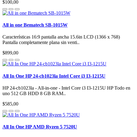
$100,00
All in one Bematech SB-1015W
Características 16:9 pantalla ancha 15.6in LCD (1366 x 768)
Pantalla completamente plana sin venti..
$899,00
All In One HP 24-cb1023la Intel Core i3 I3-1215U
HP 24-cb1023la - All-in-one - Intel Core i3 I3-1215U HP Todo en
uno 512 GB HDD 8 GB RAM..
$585,00
All In One HP AMD Ryzen 5 7520U