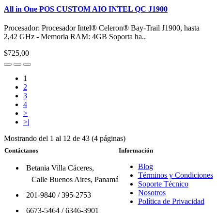
All in One POS CUSTOM AIO INTEL QC J1900
Procesador: Procesador Intel® Celeron® Bay-Trail J1900, hasta
2,42 GHz - Memoria RAM: 4GB Soporta ha..
$725,00
1
2
3
4
>
>|
Mostrando del 1 al 12 de 43 (4 páginas)
Contáctanos
Información
Blog
Betania Villa Cáceres,
Términos y Condiciones
Calle Buenos Aires, Panamá
Soporte Técnico
Nosotros
201-9840
/
395-2753
Política de Privacidad
6673-5464
/
6346-3901