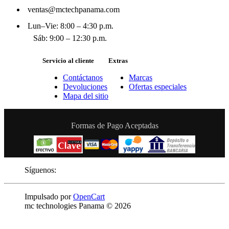
ventas@mctechpanama.com
Lun–Vie: 8:00 – 4:30 p.m.
Sáb: 9:00 – 12:30 p.m.
Servicio al cliente
Extras
Contáctanos
Marcas
Devoluciones
Ofertas especiales
Mapa del sitio
Formas de Pago Aceptadas
Síguenos:
Impulsado por
OpenCart
mc technologies Panama © 2026