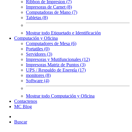
Ribbon de Impresion (7)
Impresoras de Carnet (8)
Computadoras de Mano (7)
Tabletas (8)
Mostrar todo Etiquetado e Identificación
Computación y Oficina
Computadores de Mesa (6)
Portatiles (0)
Servidores (3)
Impresoras y Mutifuncionales (12)
Impresoras Matriz de Puntos (3)
UPS / Respaldo de Energía (17)
monitores (8)
Software (4)
Mostrar todo Computación y Oficina
Contactenos
MC Blog
Buscar