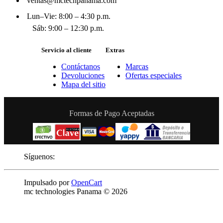
ventas@mctechpanama.com
Lun–Vie: 8:00 – 4:30 p.m.
Sáb: 9:00 – 12:30 p.m.
Servicio al cliente
Extras
Contáctanos
Marcas
Devoluciones
Ofertas especiales
Mapa del sitio
Formas de Pago Aceptadas
Síguenos:
Impulsado por
OpenCart
mc technologies Panama © 2026