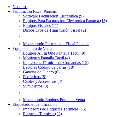
Nosotros
Facturacion Fiscal Panama
Software Facturacion Electronica (9)
Equipos Para Facturacion Electronica Panama (16)
Equipos Fiscales (11)
Dispositivos de Transmisión Fiscal (2)
Mostrar todo Facturacion Fiscal Panama
Equipos Punto de Venta
Equipos All In One Pantalla Tactil (9)
Monitores Pantalla Tactil (4)
Impresoras Térmicas de Comandas (15)
Lectores Código de barras (18)
Gavetas de Dinero (6)
Periféricos (8)
Cables y Accesorios (4)
Suministros (3)
Mostrar todo Equipos Punto de Venta
Etiquetado e Identificación
Impresoras de Etiquetas Térmicas (15)
Etiquetas Termicas (23)