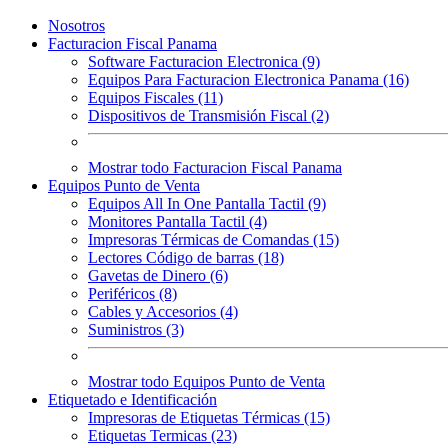
Nosotros
Facturacion Fiscal Panama
Software Facturacion Electronica (9)
Equipos Para Facturacion Electronica Panama (16)
Equipos Fiscales (11)
Dispositivos de Transmisión Fiscal (2)
Mostrar todo Facturacion Fiscal Panama
Equipos Punto de Venta
Equipos All In One Pantalla Tactil (9)
Monitores Pantalla Tactil (4)
Impresoras Térmicas de Comandas (15)
Lectores Código de barras (18)
Gavetas de Dinero (6)
Periféricos (8)
Cables y Accesorios (4)
Suministros (3)
Mostrar todo Equipos Punto de Venta
Etiquetado e Identificación
Impresoras de Etiquetas Térmicas (15)
Etiquetas Termicas (23)