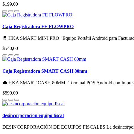
$199,00
Caja Registradora FE FLOWPRO
🧾 HKA SMART MINI PRO | Equipo Portátil Android para Factura
$540,00
Caja Registradora SMART CASH 80mm
💼 HKA SMART CASH 80MM | Terminal POS Android con Impre
$599,00
desincorporación equipo fiscal
DESINCORPORACIÓN DE EQUIPOS FISCALES La desincorporación es