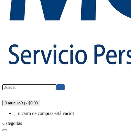
0 artículo(s) - $0,00
¡Tu carro de compras está vacío!
Categorías