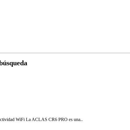
 búsqueda
ectividad WiFi La ACLAS CR6 PRO es una..