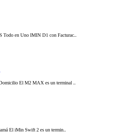
OS Todo en Uno IMIN D1 con Facturac..
X
Domicilio El M2 MAX es un terminal ..
amá El iMin Swift 2 es un termin..