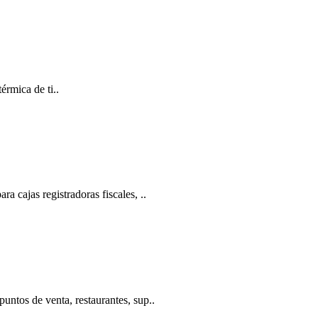
rmica de ti..
 cajas registradoras fiscales, ..
ntos de venta, restaurantes, sup..