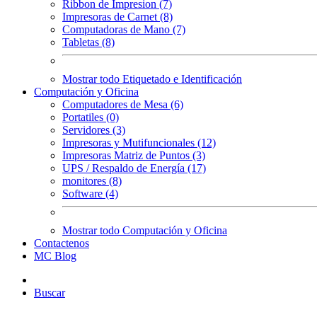
Ribbon de Impresion (7)
Impresoras de Carnet (8)
Computadoras de Mano (7)
Tabletas (8)
Mostrar todo Etiquetado e Identificación
Computación y Oficina
Computadores de Mesa (6)
Portatiles (0)
Servidores (3)
Impresoras y Mutifuncionales (12)
Impresoras Matriz de Puntos (3)
UPS / Respaldo de Energía (17)
monitores (8)
Software (4)
Mostrar todo Computación y Oficina
Contactenos
MC Blog
Buscar