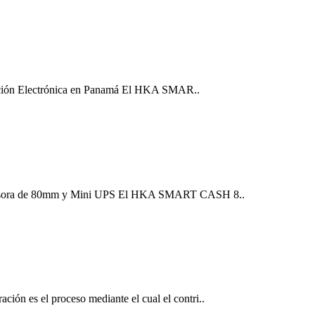
ción Electrónica en Panamá El HKA SMAR..
sora de 80mm y Mini UPS El HKA SMART CASH 8..
 el proceso mediante el cual el contri..