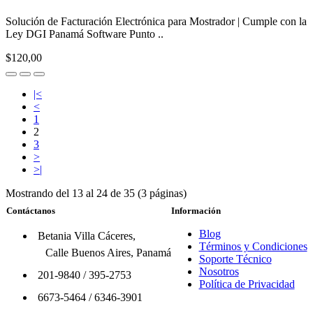
Solución de Facturación Electrónica para Mostrador | Cumple con la
Ley DGI Panamá Software Punto ..
$120,00
|<
<
1
2
3
>
>|
Mostrando del 13 al 24 de 35 (3 páginas)
Contáctanos
Información
Blog
Betania Villa Cáceres,
Términos y Condiciones
Calle Buenos Aires, Panamá
Soporte Técnico
Nosotros
201-9840
/
395-2753
Política de Privacidad
6673-5464
/
6346-3901