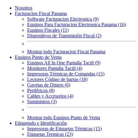
Nosotros
Facturacion Fiscal Panama
Software Facturacion Electronica (9)
Equipos Para Facturacion Electronica Panama (16)
Equipos Fiscales (11)
Dispositivos de Transmisión Fiscal (2)
Mostrar todo Facturacion Fiscal Panama
Equipos Punto de Venta
Equipos All In One Pantalla Tactil (9)
Monitores Pantalla Tactil (4)
Impresoras Térmicas de Comandas (15)
Lectores Código de barras (18)
Gavetas de Dinero (6)
Periféricos (8)
Cables y Accesorios (4)
Suministros (3)
Mostrar todo Equipos Punto de Venta
Etiquetado e Identificación
Impresoras de Etiquetas Térmicas (15)
Etiquetas Termicas (23)