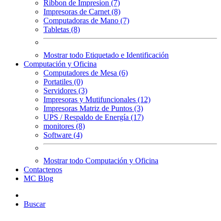
Ribbon de Impresion (7)
Impresoras de Carnet (8)
Computadoras de Mano (7)
Tabletas (8)
Mostrar todo Etiquetado e Identificación
Computación y Oficina
Computadores de Mesa (6)
Portatiles (0)
Servidores (3)
Impresoras y Mutifuncionales (12)
Impresoras Matriz de Puntos (3)
UPS / Respaldo de Energía (17)
monitores (8)
Software (4)
Mostrar todo Computación y Oficina
Contactenos
MC Blog
Buscar