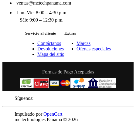
ventas@mctechpanama.com
Lun–Vie: 8:00 – 4:30 p.m.
Sáb: 9:00 – 12:30 p.m.
Servicio al cliente
Extras
Contáctanos
Marcas
Devoluciones
Ofertas especiales
Mapa del sitio
Formas de Pago Aceptadas
Síguenos:
Impulsado por
OpenCart
mc technologies Panama © 2026