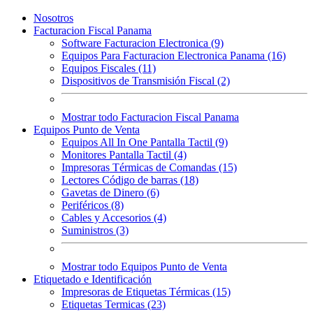
Nosotros
Facturacion Fiscal Panama
Software Facturacion Electronica (9)
Equipos Para Facturacion Electronica Panama (16)
Equipos Fiscales (11)
Dispositivos de Transmisión Fiscal (2)
Mostrar todo Facturacion Fiscal Panama
Equipos Punto de Venta
Equipos All In One Pantalla Tactil (9)
Monitores Pantalla Tactil (4)
Impresoras Térmicas de Comandas (15)
Lectores Código de barras (18)
Gavetas de Dinero (6)
Periféricos (8)
Cables y Accesorios (4)
Suministros (3)
Mostrar todo Equipos Punto de Venta
Etiquetado e Identificación
Impresoras de Etiquetas Térmicas (15)
Etiquetas Termicas (23)