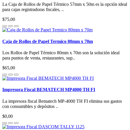
La Caja de Rollos de Papel Térmico 57mm x 50m es la opción ideal
para cajas registradoras fiscales, ..
$75,00
Caja de Rollos de Papel Termico 80mm x 70m
Los Rollos de Papel Térmico 80mm x 70m son la solución ideal
para puntos de venta, restaurantes, sup..
$65,00
Impresora Fiscal BEMATECH MP4000 TH FI
La impresora fiscal Bematech MP-4000 TH FI elimina sus gastos
con consumibles y depósitos ..
$0,00