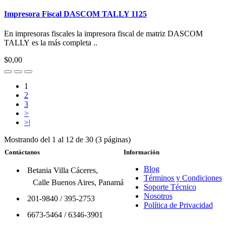
Impresora Fiscal DASCOM TALLY 1125
En impresoras fiscales la impresora fiscal de matriz DASCOM
TALLY es la más completa ..
$0,00
1
2
3
>
>|
Mostrando del 1 al 12 de 30 (3 páginas)
Contáctanos
Información
Blog
Betania Villa Cáceres,
Términos y Condiciones
Calle Buenos Aires, Panamá
Soporte Técnico
Nosotros
201-9840
/
395-2753
Política de Privacidad
6673-5464
/
6346-3901