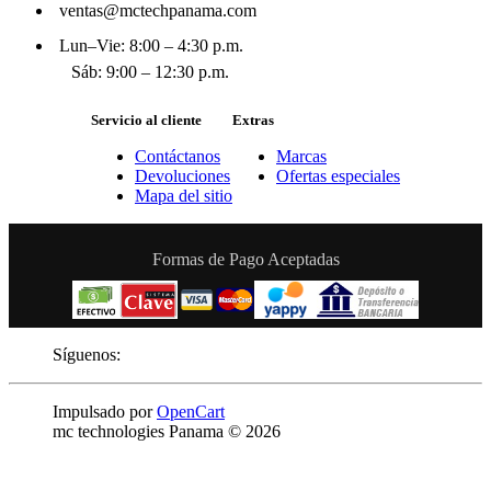
ventas@mctechpanama.com
Lun–Vie: 8:00 – 4:30 p.m.
Sáb: 9:00 – 12:30 p.m.
Servicio al cliente
Extras
Contáctanos
Marcas
Devoluciones
Ofertas especiales
Mapa del sitio
Formas de Pago Aceptadas
Síguenos:
Impulsado por
OpenCart
mc technologies Panama © 2026