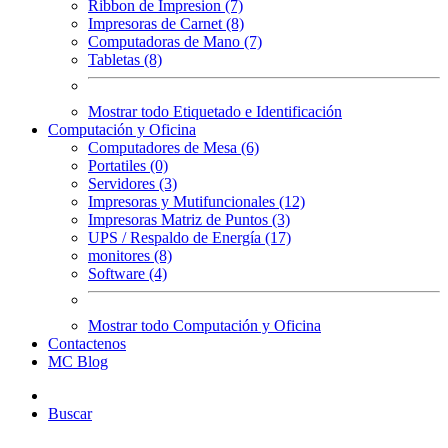
Ribbon de Impresion (7)
Impresoras de Carnet (8)
Computadoras de Mano (7)
Tabletas (8)
Mostrar todo Etiquetado e Identificación
Computación y Oficina
Computadores de Mesa (6)
Portatiles (0)
Servidores (3)
Impresoras y Mutifuncionales (12)
Impresoras Matriz de Puntos (3)
UPS / Respaldo de Energía (17)
monitores (8)
Software (4)
Mostrar todo Computación y Oficina
Contactenos
MC Blog
Buscar