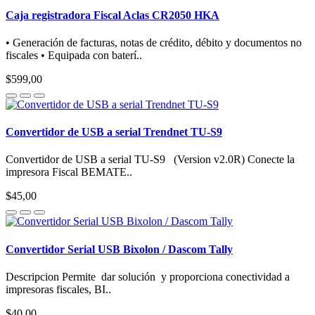
Caja registradora Fiscal Aclas CR2050 HKA
• Generación de facturas, notas de crédito, débito y documentos no
fiscales • Equipada con baterí..
$599,00
Convertidor de USB a serial Trendnet TU-S9
Convertidor de USB a serial TU-S9 (Version v2.0R) Conecte la
impresora Fiscal BEMATE..
$45,00
Convertidor Serial USB Bixolon / Dascom Tally
Descripcion Permite dar solución y proporciona conectividad a
impresoras fiscales, BI..
$40,00