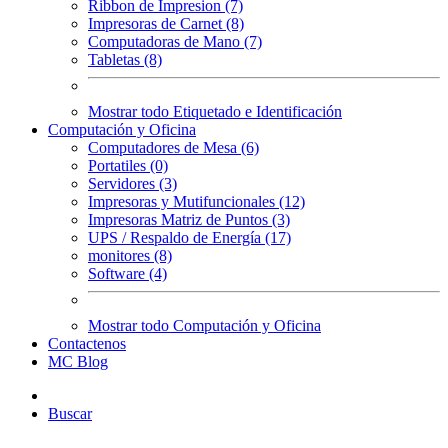
Ribbon de Impresion (7)
Impresoras de Carnet (8)
Computadoras de Mano (7)
Tabletas (8)
Mostrar todo Etiquetado e Identificación
Computación y Oficina
Computadores de Mesa (6)
Portatiles (0)
Servidores (3)
Impresoras y Mutifuncionales (12)
Impresoras Matriz de Puntos (3)
UPS / Respaldo de Energía (17)
monitores (8)
Software (4)
Mostrar todo Computación y Oficina
Contactenos
MC Blog
Buscar