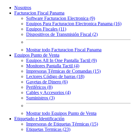
Nosotros
Facturacion Fiscal Panama
Software Facturacion Electronica (9)
Equipos Para Facturacion Electronica Panama (16)
Equipos Fiscales (11)
Dispositivos de Transmisión Fiscal (2)
Mostrar todo Facturacion Fiscal Panama
Equipos Punto de Venta
Equipos All In One Pantalla Tactil (9)
Monitores Pantalla Tactil (4)
Impresoras Térmicas de Comandas (15)
Lectores Código de barras (18)
Gavetas de Dinero (6)
Periféricos (8)
Cables y Accesorios (4)
Suministros (3)
Mostrar todo Equipos Punto de Venta
Etiquetado e Identificación
Impresoras de Etiquetas Térmicas (15)
Etiquetas Termicas (23)