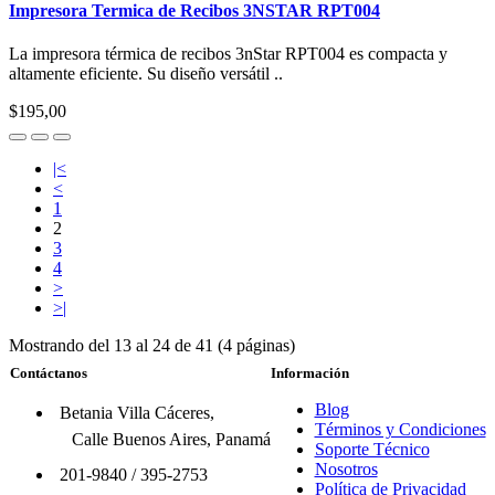
Impresora Termica de Recibos 3NSTAR RPT004
La impresora térmica de recibos 3nStar RPT004 es compacta y
altamente eficiente. Su diseño versátil ..
$195,00
|<
<
1
2
3
4
>
>|
Mostrando del 13 al 24 de 41 (4 páginas)
Contáctanos
Información
Blog
Betania Villa Cáceres,
Términos y Condiciones
Calle Buenos Aires, Panamá
Soporte Técnico
Nosotros
201-9840
/
395-2753
Política de Privacidad