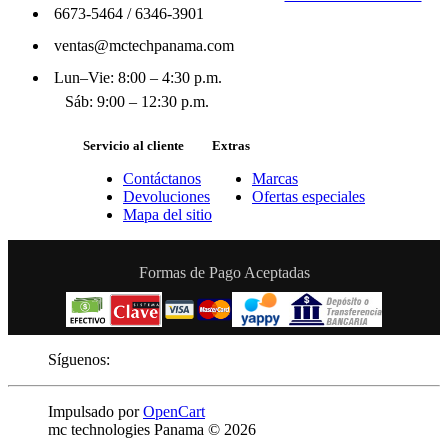
6673-5464
/
6346-3901
ventas@mctechpanama.com
Lun–Vie: 8:00 – 4:30 p.m.
Sáb: 9:00 – 12:30 p.m.
Servicio al cliente
Extras
Contáctanos
Marcas
Devoluciones
Ofertas especiales
Mapa del sitio
Formas de Pago Aceptadas
Síguenos:
Impulsado por
OpenCart
mc technologies Panama © 2026