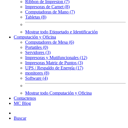
Ribbon de Impresion (7)
Impresoras de Carnet (8)
Computadoras de Mano (7)
Tabletas (8)
Mostrar todo Etiquetado e Identificación
Computación y Oficina
Computadores de Mesa (6)
Portatiles (0)
Servidores (3)
Impresoras y Mutifuncionales (12)
Impresoras Matriz de Puntos (3)
UPS / Respaldo de Energía (17)
monitores (8)
Software (4)
Mostrar todo Computación y Oficina
Contactenos
MC Blog
Buscar