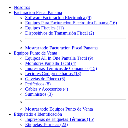
Nosotros
Facturacion Fiscal Panama
Software Facturacion Electronica (9)
Equipos Para Facturacion Electronica Panama (16)
Equipos Fiscales (11)
Dispositivos de Transmisión Fiscal (2)
Mostrar todo Facturacion Fiscal Panama
Equipos Punto de Venta
Equipos All In One Pantalla Tactil (9)
Monitores Pantalla Tactil (4)
Impresoras Térmicas de Comandas (15)
Lectores Código de barras (18)
Gavetas de Dinero (6)
Periféricos (8)
Cables y Accesorios (4)
Suministros (3)
Mostrar todo Equipos Punto de Venta
Etiquetado e Identificación
Impresoras de Etiquetas Térmicas (15)
Etiquetas Termicas (23)