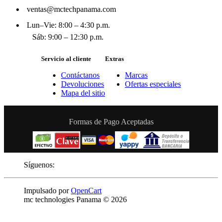
ventas@mctechpanama.com
Lun–Vie: 8:00 – 4:30 p.m.
Sáb: 9:00 – 12:30 p.m.
Servicio al cliente
Extras
Contáctanos
Marcas
Devoluciones
Ofertas especiales
Mapa del sitio
Formas de Pago Aceptadas
Síguenos:
Impulsado por
OpenCart
mc technologies Panama © 2026