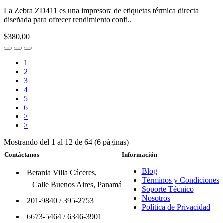
La Zebra ZD411 es una impresora de etiquetas térmica directa
diseñada para ofrecer rendimiento confi..
$380,00
1
2
3
4
5
6
>
>|
Mostrando del 1 al 12 de 64 (6 páginas)
Contáctanos
Información
Blog
Betania Villa Cáceres,
Términos y Condiciones
Calle Buenos Aires, Panamá
Soporte Técnico
Nosotros
201-9840
/
395-2753
Política de Privacidad
6673-5464
/
6346-3901