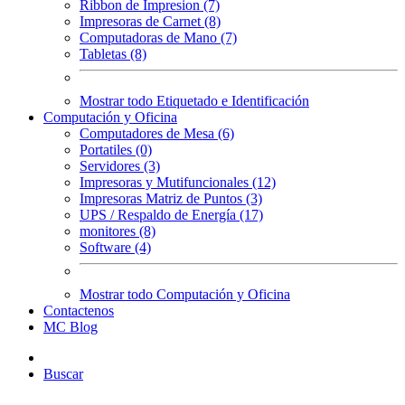
Ribbon de Impresion (7)
Impresoras de Carnet (8)
Computadoras de Mano (7)
Tabletas (8)
Mostrar todo Etiquetado e Identificación
Computación y Oficina
Computadores de Mesa (6)
Portatiles (0)
Servidores (3)
Impresoras y Mutifuncionales (12)
Impresoras Matriz de Puntos (3)
UPS / Respaldo de Energía (17)
monitores (8)
Software (4)
Mostrar todo Computación y Oficina
Contactenos
MC Blog
Buscar