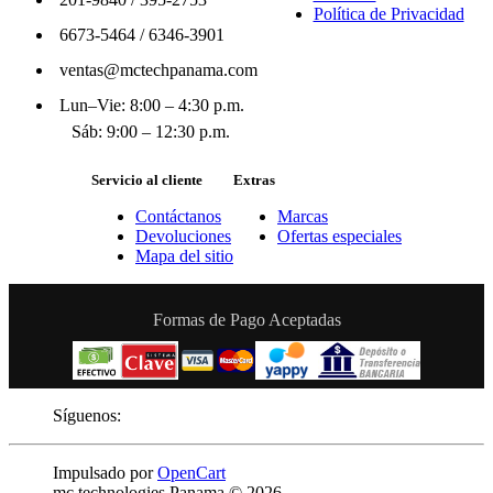
Política de Privacidad
6673-5464
/
6346-3901
ventas@mctechpanama.com
Lun–Vie: 8:00 – 4:30 p.m.
Sáb: 9:00 – 12:30 p.m.
Servicio al cliente
Extras
Contáctanos
Marcas
Devoluciones
Ofertas especiales
Mapa del sitio
Formas de Pago Aceptadas
Síguenos:
Impulsado por
OpenCart
mc technologies Panama © 2026