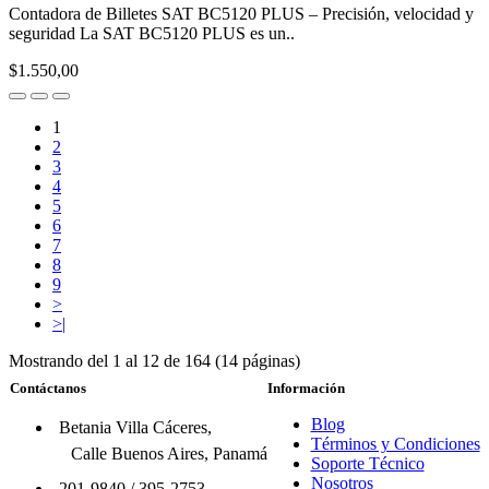
Contadora de Billetes SAT BC5120 PLUS – Precisión, velocidad y
seguridad La SAT BC5120 PLUS es un..
$1.550,00
1
2
3
4
5
6
7
8
9
>
>|
Mostrando del 1 al 12 de 164 (14 páginas)
Contáctanos
Información
Blog
Betania Villa Cáceres,
Términos y Condiciones
Calle Buenos Aires, Panamá
Soporte Técnico
Nosotros
201-9840
/
395-2753