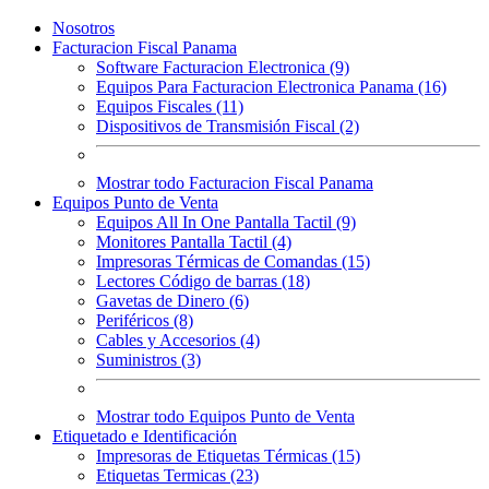
Nosotros
Facturacion Fiscal Panama
Software Facturacion Electronica (9)
Equipos Para Facturacion Electronica Panama (16)
Equipos Fiscales (11)
Dispositivos de Transmisión Fiscal (2)
Mostrar todo Facturacion Fiscal Panama
Equipos Punto de Venta
Equipos All In One Pantalla Tactil (9)
Monitores Pantalla Tactil (4)
Impresoras Térmicas de Comandas (15)
Lectores Código de barras (18)
Gavetas de Dinero (6)
Periféricos (8)
Cables y Accesorios (4)
Suministros (3)
Mostrar todo Equipos Punto de Venta
Etiquetado e Identificación
Impresoras de Etiquetas Térmicas (15)
Etiquetas Termicas (23)