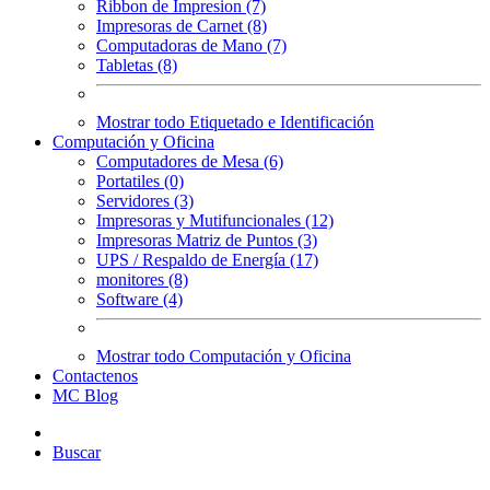
Ribbon de Impresion (7)
Impresoras de Carnet (8)
Computadoras de Mano (7)
Tabletas (8)
Mostrar todo Etiquetado e Identificación
Computación y Oficina
Computadores de Mesa (6)
Portatiles (0)
Servidores (3)
Impresoras y Mutifuncionales (12)
Impresoras Matriz de Puntos (3)
UPS / Respaldo de Energía (17)
monitores (8)
Software (4)
Mostrar todo Computación y Oficina
Contactenos
MC Blog
Buscar