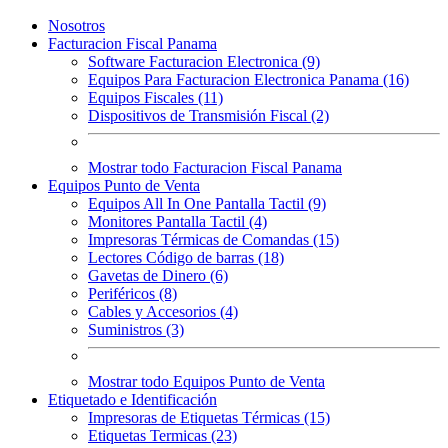
Nosotros
Facturacion Fiscal Panama
Software Facturacion Electronica (9)
Equipos Para Facturacion Electronica Panama (16)
Equipos Fiscales (11)
Dispositivos de Transmisión Fiscal (2)
Mostrar todo Facturacion Fiscal Panama
Equipos Punto de Venta
Equipos All In One Pantalla Tactil (9)
Monitores Pantalla Tactil (4)
Impresoras Térmicas de Comandas (15)
Lectores Código de barras (18)
Gavetas de Dinero (6)
Periféricos (8)
Cables y Accesorios (4)
Suministros (3)
Mostrar todo Equipos Punto de Venta
Etiquetado e Identificación
Impresoras de Etiquetas Térmicas (15)
Etiquetas Termicas (23)