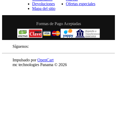
Devoluciones
Ofertas especiales
Mapa del sitio
Formas de Pago Aceptadas
Síguenos:
Impulsado por
OpenCart
mc technologies Panama © 2026