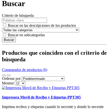
Buscar
Criterio de búsqueda
Buscar en las descripciones de los productos
Buscar en subcategorías
Buscar
Productos que coinciden con el criterio de
búsqueda
Comparador de productos (0)
Ordenar por
Mostrar
Impresora Movil de Recibo y Etiquetas PPT305
Imprima recibos y etiquetas cuando lo necesite y donde lo necesite