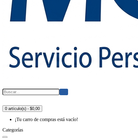
0 artículo(s) - $0,00
¡Tu carro de compras está vacío!
Categorías