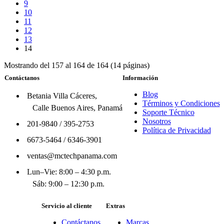
9
10
11
12
13
14
Mostrando del 157 al 164 de 164 (14 páginas)
Contáctanos
Información
Blog
Betania Villa Cáceres,
Términos y Condiciones
Calle Buenos Aires, Panamá
Soporte Técnico
Nosotros
201-9840
/
395-2753
Política de Privacidad
6673-5464
/
6346-3901
ventas@mctechpanama.com
Lun–Vie: 8:00 – 4:30 p.m.
Sáb: 9:00 – 12:30 p.m.
Servicio al cliente
Extras
Contáctanos
Marcas