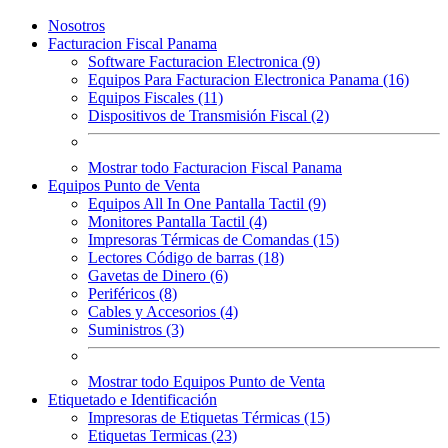
Nosotros
Facturacion Fiscal Panama
Software Facturacion Electronica (9)
Equipos Para Facturacion Electronica Panama (16)
Equipos Fiscales (11)
Dispositivos de Transmisión Fiscal (2)
Mostrar todo Facturacion Fiscal Panama
Equipos Punto de Venta
Equipos All In One Pantalla Tactil (9)
Monitores Pantalla Tactil (4)
Impresoras Térmicas de Comandas (15)
Lectores Código de barras (18)
Gavetas de Dinero (6)
Periféricos (8)
Cables y Accesorios (4)
Suministros (3)
Mostrar todo Equipos Punto de Venta
Etiquetado e Identificación
Impresoras de Etiquetas Térmicas (15)
Etiquetas Termicas (23)