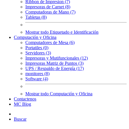
Ribbon de Impresion (7)
Impresoras de Carnet (8)
Computadoras de Mano (7)
Tabletas (8)
Mostrar todo Etiquetado e Identificación
Computación y Oficina
Computadores de Mesa (6)
Portatiles (0)
Servidores (3)
Impresoras y Mutifuncionales (12)
Impresoras Matriz de Puntos (3)
UPS / Respaldo de Energía (17)
monitores (8)
Software (4)
Mostrar todo Computación y Oficina
Contactenos
MC Blog
Buscar