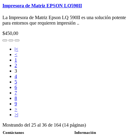
Impresora de Matriz EPSON LQ590II
La Impresora de Matriz Epson LQ 590II es una solución potente
para entornos que requieren impresión ..
$450,00
|<
<
1
2
3
4
5
6
7
8
9
>
>|
Mostrando del 25 al 36 de 164 (14 páginas)
Contáctanos
Información