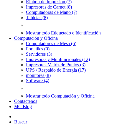
Ribbon de Impresion (7)
Impresoras de Carnet (8)
Computadoras de Mano (7)
Tabletas (8)
Mostrar todo Etiquetado e Identificación
Computación y Oficina
Computadores de Mesa (6)
Portatiles (0)
Servidores (3)
Impresoras y Mutifuncionales (12)
Impresoras Matriz de Puntos (3)
UPS / Respaldo de Energía (17)
monitores (8)
Software (4)
Mostrar todo Computación y Oficina
Contactenos
MC Blog
Buscar