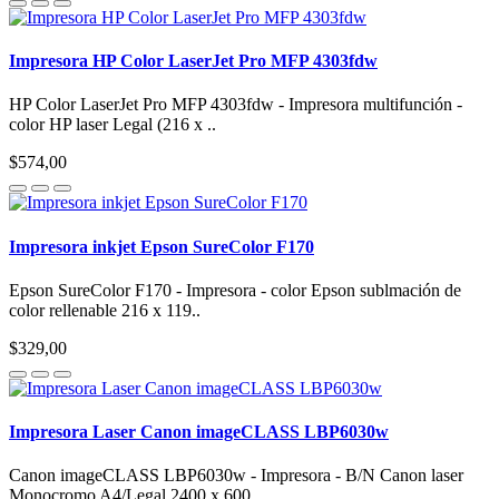
Impresora HP Color LaserJet Pro MFP 4303fdw
HP Color LaserJet Pro MFP 4303fdw - Impresora multifunción -
color HP laser Legal (216 x ..
$574,00
Impresora inkjet Epson SureColor F170
Epson SureColor F170 - Impresora - color Epson sublmación de
color rellenable 216 x 119..
$329,00
Impresora Laser Canon imageCLASS LBP6030w
Canon imageCLASS LBP6030w - Impresora - B/N Canon laser
Monocromo A4/Legal 2400 x 600..