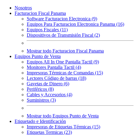
Nosotros
Facturacion Fiscal Panama
Software Facturacion Electronica (9)
Equipos Para Facturacion Electronica Panama (16)
Equipos Fiscales (11)
Dispositivos de Transmisión Fiscal (2)
Mostrar todo Facturacion Fiscal Panama
Equipos Punto de Venta
Equipos All In One Pantalla Tactil (9)
Monitores Pantalla Tactil (4)
Impresoras Térmicas de Comandas (15)
Lectores Código de barras (18)
Gavetas de Dinero (6)
Periféricos (8)
Cables y Accesorios (4)
Suministros (3)
Mostrar todo Equipos Punto de Venta
Etiquetado e Identificación
Impresoras de Etiquetas Térmicas (15)
Etiquetas Termicas (23)