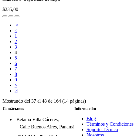
$235,00
|<
<
1
2
3
4
5
6
7
8
9
>
>|
Mostrando del 37 al 48 de 164 (14 páginas)
Contáctanos
Información
Blog
Betania Villa Cáceres,
Términos y Condiciones
Calle Buenos Aires, Panamá
Soporte Técnico
Nosotros