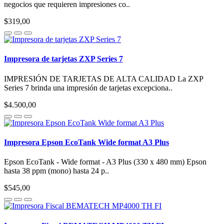
negocios que requieren impresiones co..
$319,00
Impresora de tarjetas ZXP Series 7
IMPRESIÓN DE TARJETAS DE ALTA CALIDAD La ZXP
Series 7 brinda una impresión de tarjetas excepciona..
$4.500,00
Impresora Epson EcoTank Wide format A3 Plus
Epson EcoTank - Wide format - A3 Plus (330 x 480 mm) Epson
hasta 38 ppm (mono) hasta 24 p..
$545,00