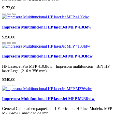
$172,00
Impresora Multifuncional HP laserJet MFP 4103dw
$350,00
Impresora Multifuncional HP laserJet MFP 4103fdw
HP LaserJet Pro MFP 4103fdw - Impresora multifunción - B/N HP
laser Legal (216 x 356 mm) ..
$340,00
Impresora Multifuncional HP laserJet MFP M236sdw
General Cantidad empaquetada: 1 Fabricante: HP Inc. Modelo: MFP
M236sdw Capacidad de imp..