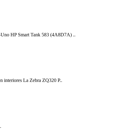
en-Uno HP Smart Tank 583 (4A8D7A) ..
en interiores La Zebra ZQ320 P..
.