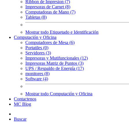
Ribbon de Impresion (7)
Impresoras de Carnet (8)
Computadoras de Mano (7)
Tabletas (8)
Mostrar todo Etiquetado e Identificación
Computación y Oficina
Computadores de Mesa (6)
Portatiles (0)
Servidores (3)
Impresoras y Mutifuncionales (12)
Impresoras Matriz de Puntos (3)
UPS / Respaldo de Energía (17)
monitores (8)
Software (4)
Mostrar todo Computación y Oficina
Contactenos
MC Blog
Buscar