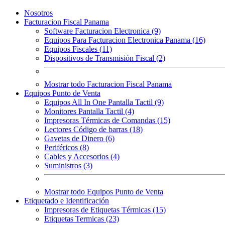
Nosotros
Facturacion Fiscal Panama
Software Facturacion Electronica (9)
Equipos Para Facturacion Electronica Panama (16)
Equipos Fiscales (11)
Dispositivos de Transmisión Fiscal (2)
Mostrar todo Facturacion Fiscal Panama
Equipos Punto de Venta
Equipos All In One Pantalla Tactil (9)
Monitores Pantalla Tactil (4)
Impresoras Térmicas de Comandas (15)
Lectores Código de barras (18)
Gavetas de Dinero (6)
Periféricos (8)
Cables y Accesorios (4)
Suministros (3)
Mostrar todo Equipos Punto de Venta
Etiquetado e Identificación
Impresoras de Etiquetas Térmicas (15)
Etiquetas Termicas (23)