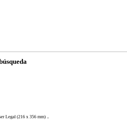
 búsqueda
er Legal (216 x 356 mm) ..