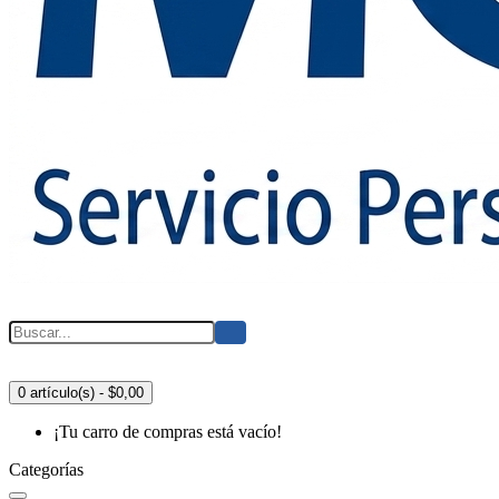
0 artículo(s) - $0,00
¡Tu carro de compras está vacío!
Categorías