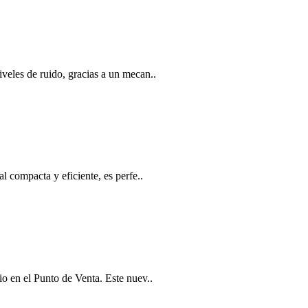
eles de ruido, gracias a un mecan..
 compacta y eficiente, es perfe..
o en el Punto de Venta. Este nuev..