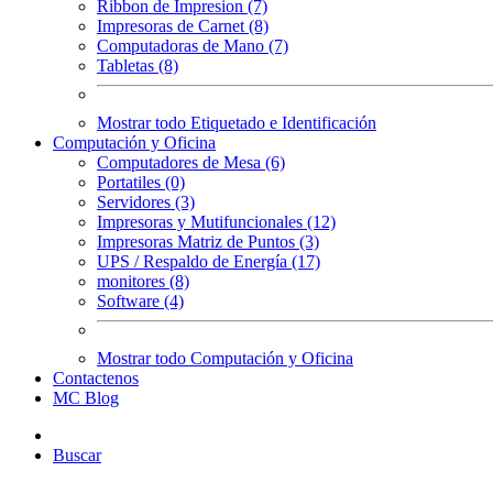
Ribbon de Impresion (7)
Impresoras de Carnet (8)
Computadoras de Mano (7)
Tabletas (8)
Mostrar todo Etiquetado e Identificación
Computación y Oficina
Computadores de Mesa (6)
Portatiles (0)
Servidores (3)
Impresoras y Mutifuncionales (12)
Impresoras Matriz de Puntos (3)
UPS / Respaldo de Energía (17)
monitores (8)
Software (4)
Mostrar todo Computación y Oficina
Contactenos
MC Blog
Buscar