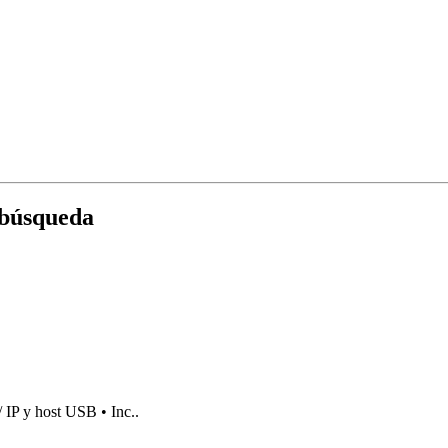
 búsqueda
/ IP y host USB • Inc..