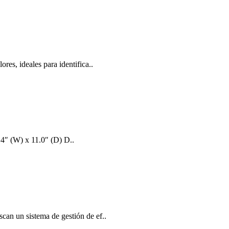
res, ideales para identifica..
.4″ (W) x 11.0″ (D) D..
can un sistema de gestión de ef..