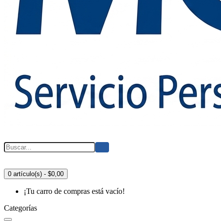
0 artículo(s) - $0,00
¡Tu carro de compras está vacío!
Categorías