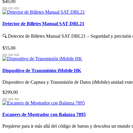
$40,00
Detector de Billetes Manual SAT DBL21
🔍 Detector de Billetes Manual SAT DBL21 – Seguridad y precisión
$55,00
Dispositivo de Transmisión iMobile HK
Dispositivo de Captura y Transmisión de Datos (iMobile) unidad extern
$299,00
Escaners de Mostrador con Balanza 7895
Prepárese para ir más allá del código de barras y descubra un mundo d