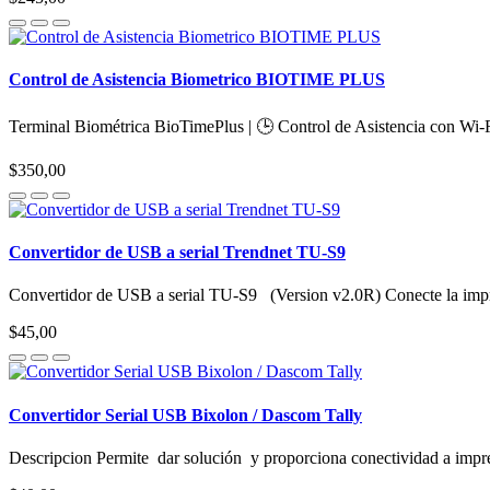
Control de Asistencia Biometrico BIOTIME PLUS
Terminal Biométrica BioTimePlus | 🕒 Control de Asistencia con Wi-F
$350,00
Convertidor de USB a serial Trendnet TU-S9
Convertidor de USB a serial TU-S9 (Version v2.0R) Conecte la im
$45,00
Convertidor Serial USB Bixolon / Dascom Tally
Descripcion Permite dar solución y proporciona conectividad a impres