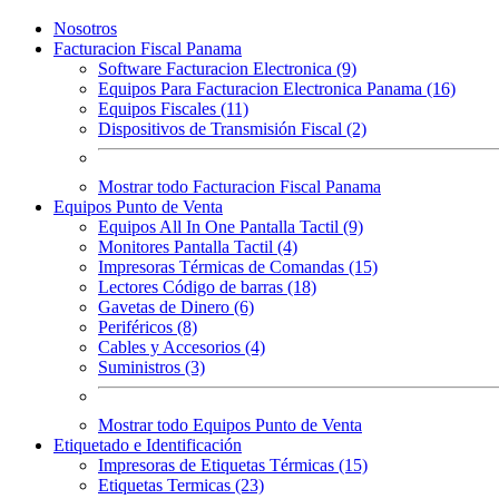
Nosotros
Facturacion Fiscal Panama
Software Facturacion Electronica (9)
Equipos Para Facturacion Electronica Panama (16)
Equipos Fiscales (11)
Dispositivos de Transmisión Fiscal (2)
Mostrar todo Facturacion Fiscal Panama
Equipos Punto de Venta
Equipos All In One Pantalla Tactil (9)
Monitores Pantalla Tactil (4)
Impresoras Térmicas de Comandas (15)
Lectores Código de barras (18)
Gavetas de Dinero (6)
Periféricos (8)
Cables y Accesorios (4)
Suministros (3)
Mostrar todo Equipos Punto de Venta
Etiquetado e Identificación
Impresoras de Etiquetas Térmicas (15)
Etiquetas Termicas (23)