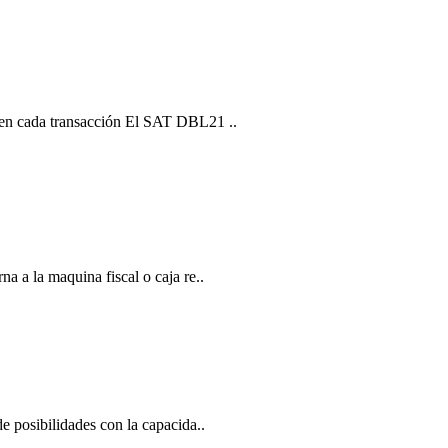
 en cada transacción El SAT DBL21 ..
a a la maquina fiscal o caja re..
e posibilidades con la capacida..