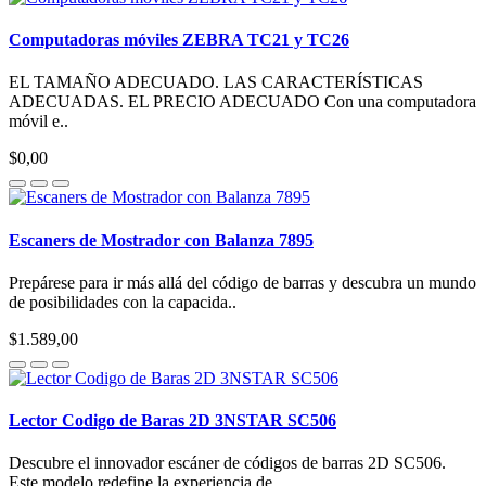
Computadoras móviles ZEBRA TC21 y TC26
EL TAMAÑO ADECUADO. LAS CARACTERÍSTICAS
ADECUADAS. EL PRECIO ADECUADO Con una computadora
móvil e..
$0,00
Escaners de Mostrador con Balanza 7895
Prepárese para ir más allá del código de barras y descubra un mundo
de posibilidades con la capacida..
$1.589,00
Lector Codigo de Baras 2D 3NSTAR SC506
Descubre el innovador escáner de códigos de barras 2D SC506.
Este modelo redefine la experiencia de ..