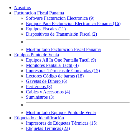
Nosotros
Facturacion Fiscal Panama
Software Facturacion Electronica (9)
Equipos Para Facturacion Electronica Panama (16)
Equipos Fiscales (11)
Dispositivos de Transmisión Fiscal (2)
Mostrar todo Facturacion Fiscal Panama
Equipos Punto de Venta
Equipos All In One Pantalla Tactil (9)
Monitores Pantalla Tactil (4)
Impresoras Térmicas de Comandas (15)
Lectores Código de barras (18)
Gavetas de Dinero (6)
Periféricos (8)
Cables y Accesorios (4)
Suministros (3)
Mostrar todo Equipos Punto de Venta
Etiquetado e Identificación
Impresoras de Etiquetas Térmicas (15)
Etiquetas Termicas (23)