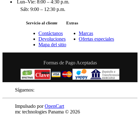
Lun–Vie: 8:00 – 4:30 p.m.
Sáb: 9:00 – 12:30 p.m.
Servicio al cliente
Extras
Contáctanos
Marcas
Devoluciones
Ofertas especiales
Mapa del sitio
Formas de Pago Aceptadas
Síguenos:
Impulsado por
OpenCart
mc technologies Panama © 2026