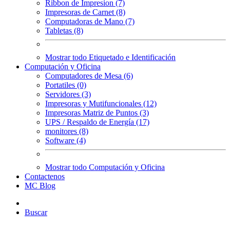
Ribbon de Impresion (7)
Impresoras de Carnet (8)
Computadoras de Mano (7)
Tabletas (8)
Mostrar todo Etiquetado e Identificación
Computación y Oficina
Computadores de Mesa (6)
Portatiles (0)
Servidores (3)
Impresoras y Mutifuncionales (12)
Impresoras Matriz de Puntos (3)
UPS / Respaldo de Energía (17)
monitores (8)
Software (4)
Mostrar todo Computación y Oficina
Contactenos
MC Blog
Buscar