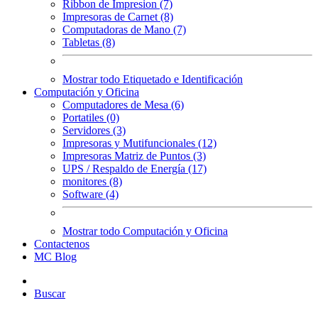
Ribbon de Impresion (7)
Impresoras de Carnet (8)
Computadoras de Mano (7)
Tabletas (8)
Mostrar todo Etiquetado e Identificación
Computación y Oficina
Computadores de Mesa (6)
Portatiles (0)
Servidores (3)
Impresoras y Mutifuncionales (12)
Impresoras Matriz de Puntos (3)
UPS / Respaldo de Energía (17)
monitores (8)
Software (4)
Mostrar todo Computación y Oficina
Contactenos
MC Blog
Buscar