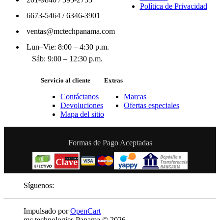
Política de Privacidad
6673-5464
/
6346-3901
ventas@mctechpanama.com
Lun–Vie: 8:00 – 4:30 p.m.
Sáb: 9:00 – 12:30 p.m.
Servicio al cliente
Extras
Contáctanos
Marcas
Devoluciones
Ofertas especiales
Mapa del sitio
Formas de Pago Aceptadas
Síguenos:
Impulsado por
OpenCart
mc technologies Panama © 2026