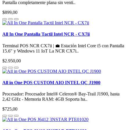
Pantalla completamente plana sin venti..
$899,00
All In One Pantalla Tactil Intel NCR - CX7ii
Terminal POS NCR CX7ii | 💼 Estación Intel Core i5 con Pantalla
15.6″ y Windows 11 IoT La NCR CX7i..
$2.950,00
All in One POS CUSTOM AIO INTEL QC J1900
Procesador: Procesador Intel® Celeron® Bay-Trail J1900, hasta
2,42 GHz - Memoria RAM: 4GB Soporta ha..
$725,00