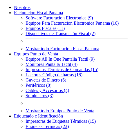
Nosotros
Facturacion Fiscal Panama
Software Facturacion Electronica (9)
Equipos Para Facturacion Electronica Panama (16)
Equipos Fiscales (11)
Dispositivos de Transmisión Fiscal (2)
Mostrar todo Facturacion Fiscal Panama
Equipos Punto de Venta
Equipos All In One Pantalla Tactil (9)
Monitores Pantalla Tactil (4)
Impresoras Térmicas de Comandas (15)
Lectores Código de barras (18)
Gavetas de Dinero (6)
Periféricos (8)
Cables y Accesorios (4)
Suministros (3)
Mostrar todo Equipos Punto de Venta
Etiquetado e Identificación
Impresoras de Etiquetas Térmicas (15)
Etiquetas Termicas (23)