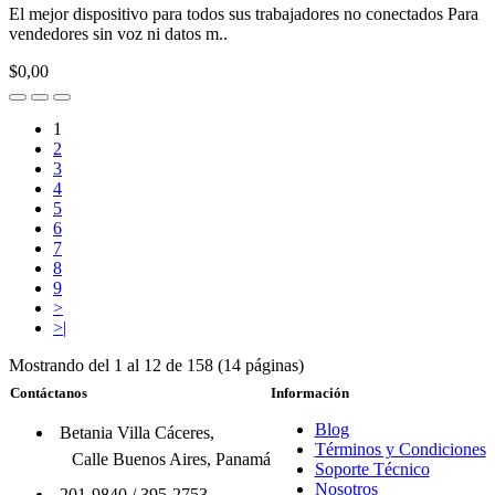
El mejor dispositivo para todos sus trabajadores no conectados Para
vendedores sin voz ni datos m..
$0,00
1
2
3
4
5
6
7
8
9
>
>|
Mostrando del 1 al 12 de 158 (14 páginas)
Contáctanos
Información
Blog
Betania Villa Cáceres,
Términos y Condiciones
Calle Buenos Aires, Panamá
Soporte Técnico
Nosotros
201-9840
/
395-2753