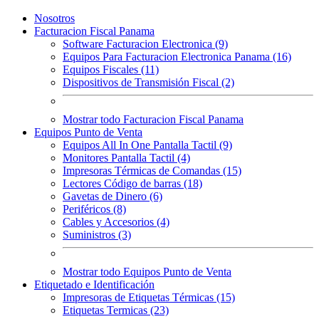
Nosotros
Facturacion Fiscal Panama
Software Facturacion Electronica (9)
Equipos Para Facturacion Electronica Panama (16)
Equipos Fiscales (11)
Dispositivos de Transmisión Fiscal (2)
Mostrar todo Facturacion Fiscal Panama
Equipos Punto de Venta
Equipos All In One Pantalla Tactil (9)
Monitores Pantalla Tactil (4)
Impresoras Térmicas de Comandas (15)
Lectores Código de barras (18)
Gavetas de Dinero (6)
Periféricos (8)
Cables y Accesorios (4)
Suministros (3)
Mostrar todo Equipos Punto de Venta
Etiquetado e Identificación
Impresoras de Etiquetas Térmicas (15)
Etiquetas Termicas (23)