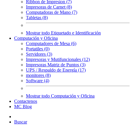
Ribbon de Impresion (7)
Impresoras de Carnet (8)
Computadoras de Mano (7)
Tabletas (8)
Mostrar todo Etiquetado e Identificación
Computación y Oficina
Computadores de Mesa (6)
Portatiles (0)
Servidores (3)
Impresoras y Mutifuncionales (12)
Impresoras Matriz de Puntos (3)
UPS / Respaldo de Energía (17)
monitores (8)
Software (4)
Mostrar todo Computación y Oficina
Contactenos
MC Blog
Buscar