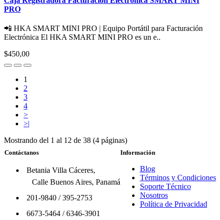
Caja Registradora Facturacion Electrónica SMART MINI
PRO
📲 HKA SMART MINI PRO | Equipo Portátil para Facturación
Electrónica El HKA SMART MINI PRO es un e..
$450,00
1
2
3
4
>
>|
Mostrando del 1 al 12 de 38 (4 páginas)
Contáctanos
Información
Blog
Betania Villa Cáceres,
Términos y Condiciones
Calle Buenos Aires, Panamá
Soporte Técnico
Nosotros
201-9840
/
395-2753
Política de Privacidad
6673-5464
/
6346-3901