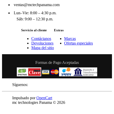
ventas@mctechpanama.com
Lun–Vie: 8:00 – 4:30 p.m.
Sáb: 9:00 – 12:30 p.m.
Servicio al cliente
Extras
Contáctanos
Marcas
Devoluciones
Ofertas especiales
Mapa del sitio
Formas de Pago Aceptadas
Síguenos:
Impulsado por
OpenCart
mc technologies Panama © 2026