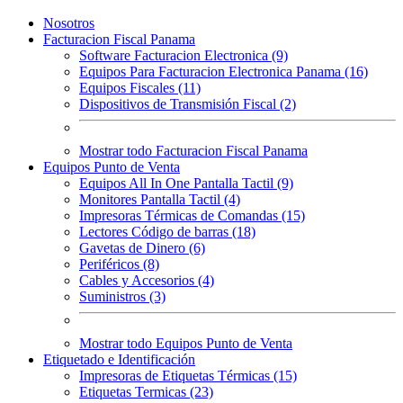
Nosotros
Facturacion Fiscal Panama
Software Facturacion Electronica (9)
Equipos Para Facturacion Electronica Panama (16)
Equipos Fiscales (11)
Dispositivos de Transmisión Fiscal (2)
Mostrar todo Facturacion Fiscal Panama
Equipos Punto de Venta
Equipos All In One Pantalla Tactil (9)
Monitores Pantalla Tactil (4)
Impresoras Térmicas de Comandas (15)
Lectores Código de barras (18)
Gavetas de Dinero (6)
Periféricos (8)
Cables y Accesorios (4)
Suministros (3)
Mostrar todo Equipos Punto de Venta
Etiquetado e Identificación
Impresoras de Etiquetas Térmicas (15)
Etiquetas Termicas (23)