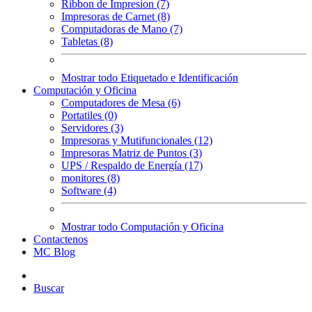
Ribbon de Impresion (7)
Impresoras de Carnet (8)
Computadoras de Mano (7)
Tabletas (8)
Mostrar todo Etiquetado e Identificación
Computación y Oficina
Computadores de Mesa (6)
Portatiles (0)
Servidores (3)
Impresoras y Mutifuncionales (12)
Impresoras Matriz de Puntos (3)
UPS / Respaldo de Energía (17)
monitores (8)
Software (4)
Mostrar todo Computación y Oficina
Contactenos
MC Blog
Buscar