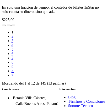
En solo una fracción de tiempo, el contador de billetes 3nStar no
solo cuenta su dinero, sino que ad..
$225,00
1
2
3
4
5
6
7
8
9
>
>|
Mostrando del 1 al 12 de 145 (13 páginas)
Contáctanos
Información
Blog
Betania Villa Cáceres,
Términos y Condiciones
Calle Buenos Aires, Panamá
Soporte Técnico