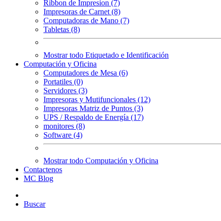
Ribbon de Impresion (7)
Impresoras de Carnet (8)
Computadoras de Mano (7)
Tabletas (8)
Mostrar todo Etiquetado e Identificación
Computación y Oficina
Computadores de Mesa (6)
Portatiles (0)
Servidores (3)
Impresoras y Mutifuncionales (12)
Impresoras Matriz de Puntos (3)
UPS / Respaldo de Energía (17)
monitores (8)
Software (4)
Mostrar todo Computación y Oficina
Contactenos
MC Blog
Buscar