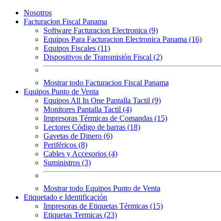
Nosotros
Facturacion Fiscal Panama
Software Facturacion Electronica (9)
Equipos Para Facturacion Electronica Panama (16)
Equipos Fiscales (11)
Dispositivos de Transmisión Fiscal (2)
Mostrar todo Facturacion Fiscal Panama
Equipos Punto de Venta
Equipos All In One Pantalla Tactil (9)
Monitores Pantalla Tactil (4)
Impresoras Térmicas de Comandas (15)
Lectores Código de barras (18)
Gavetas de Dinero (6)
Periféricos (8)
Cables y Accesorios (4)
Suministros (3)
Mostrar todo Equipos Punto de Venta
Etiquetado e Identificación
Impresoras de Etiquetas Térmicas (15)
Etiquetas Termicas (23)