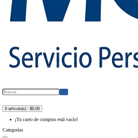
0 artículo(s) - $0,00
¡Tu carro de compras está vacío!
Categorías