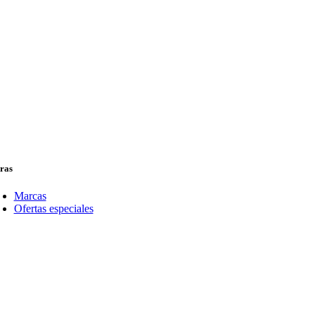
ras
Marcas
Ofertas especiales