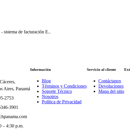
- sistema de facturación E..
Información
Servicio al cliente
Ext
Blog
Contáctanos
 Cáceres,
Términos y Condiciones
Devoluciones
s Aires, Panamá
Soporte Técnico
Mapa del sitio
Nosotros
95-2753
Política de Privacidad
6346-3901
chpanama.com
 – 4:30 p.m.