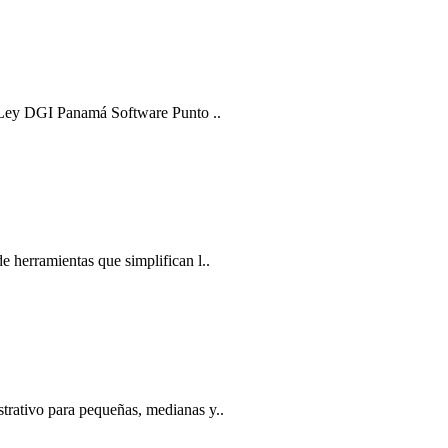
a Ley DGI Panamá Software Punto ..
 herramientas que simplifican l..
ativo para pequeñas, medianas y..