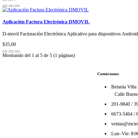
Aplicación Factura Electrónica DMOVIL
D-movil Facturación Electrónica Aplicativo para dispositivos Android 
$35,00
Mostrando del 1 al 5 de 5 (1 páginas)
Contáctanos
Betania Villa
Calle Bueno
201-9840
/
3
6673-5464
/
ventas@mcte
Lun–Vie: 8:00