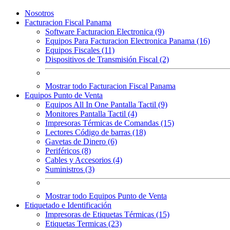
Nosotros
Facturacion Fiscal Panama
Software Facturacion Electronica (9)
Equipos Para Facturacion Electronica Panama (16)
Equipos Fiscales (11)
Dispositivos de Transmisión Fiscal (2)
Mostrar todo Facturacion Fiscal Panama
Equipos Punto de Venta
Equipos All In One Pantalla Tactil (9)
Monitores Pantalla Tactil (4)
Impresoras Térmicas de Comandas (15)
Lectores Código de barras (18)
Gavetas de Dinero (6)
Periféricos (8)
Cables y Accesorios (4)
Suministros (3)
Mostrar todo Equipos Punto de Venta
Etiquetado e Identificación
Impresoras de Etiquetas Térmicas (15)
Etiquetas Termicas (23)