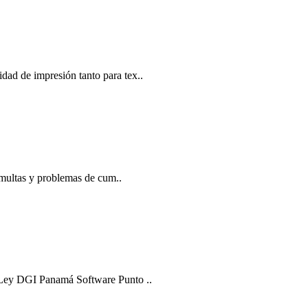
dad de impresión tanto para tex..
multas y problemas de cum..
a Ley DGI Panamá Software Punto ..