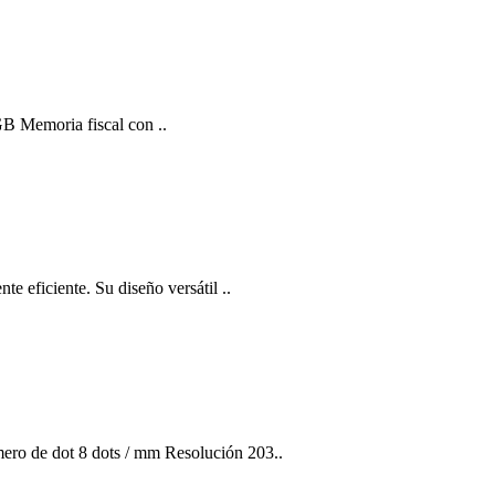
GB Memoria fiscal con ..
 eficiente. Su diseño versátil ..
 de dot 8 dots / mm Resolución 203..