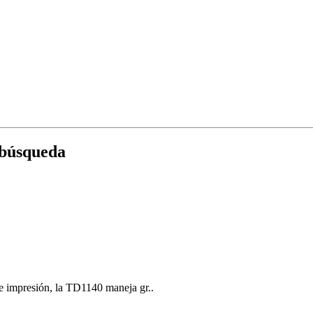
 búsqueda
 impresión, la TD1140 maneja gr..