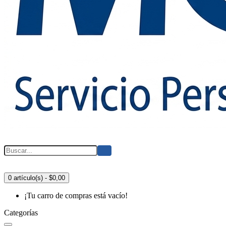
0 artículo(s) - $0,00
¡Tu carro de compras está vacío!
Categorías