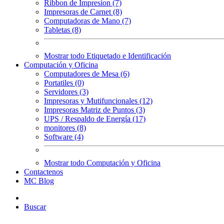
Ribbon de Impresion (7)
Impresoras de Carnet (8)
Computadoras de Mano (7)
Tabletas (8)
Mostrar todo Etiquetado e Identificación
Computación y Oficina
Computadores de Mesa (6)
Portatiles (0)
Servidores (3)
Impresoras y Mutifuncionales (12)
Impresoras Matriz de Puntos (3)
UPS / Respaldo de Energía (17)
monitores (8)
Software (4)
Mostrar todo Computación y Oficina
Contactenos
MC Blog
Buscar