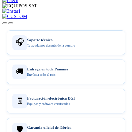
🎧
Soporte técnico
Te ayudamos después de la compra
Entrega en toda Panamá
🚚
Envíos a todo el país
Facturación electrónica DGI
🧾
Equipos y software certificados
🛡️
Garantía oficial de fábrica