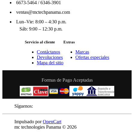
6673-5464
/
6346-3901
ventas@mctechpanama.com
Lun–Vie: 8:00 – 4:30 p.m.
Sáb: 9:00 – 12:30 p.m.
Servicio al cliente
Extras
Contáctanos
Marcas
Devoluciones
Ofertas especiales
Mapa del sitio
Formas de Pago Aceptadas
Síguenos:
Impulsado por
OpenCart
mc technologies Panama © 2026