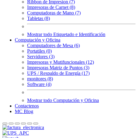
Ribbon de Impresion (7)
Impresoras de Carnet (8)
Computadoras de Mano (7)
Tabletas (8)
Mostrar todo Etiquetado e Identificación
Computación y Oficina
Computadores de Mesa (6)
Portatiles (0)
Servidores (3)
Impresoras y Mutifuncionales (12)
Impresoras Matriz de Puntos (3)
UPS / Respaldo de Energía (17)
monitores (8)
Software (4)
Mostrar todo Computación y Oficina
Contactenos
MC Blog