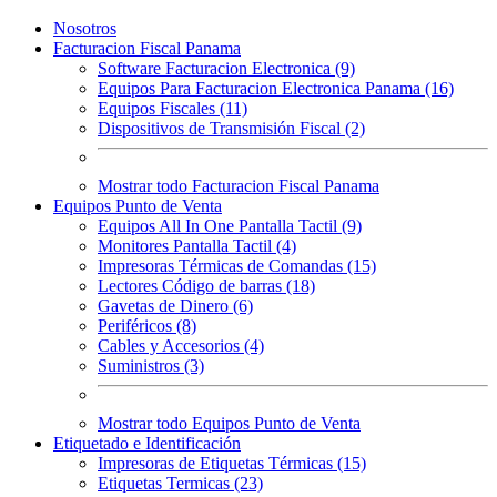
Nosotros
Facturacion Fiscal Panama
Software Facturacion Electronica (9)
Equipos Para Facturacion Electronica Panama (16)
Equipos Fiscales (11)
Dispositivos de Transmisión Fiscal (2)
Mostrar todo Facturacion Fiscal Panama
Equipos Punto de Venta
Equipos All In One Pantalla Tactil (9)
Monitores Pantalla Tactil (4)
Impresoras Térmicas de Comandas (15)
Lectores Código de barras (18)
Gavetas de Dinero (6)
Periféricos (8)
Cables y Accesorios (4)
Suministros (3)
Mostrar todo Equipos Punto de Venta
Etiquetado e Identificación
Impresoras de Etiquetas Térmicas (15)
Etiquetas Termicas (23)