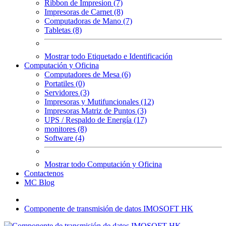
Ribbon de Impresion (7)
Impresoras de Carnet (8)
Computadoras de Mano (7)
Tabletas (8)
Mostrar todo Etiquetado e Identificación
Computación y Oficina
Computadores de Mesa (6)
Portatiles (0)
Servidores (3)
Impresoras y Mutifuncionales (12)
Impresoras Matriz de Puntos (3)
UPS / Respaldo de Energía (17)
monitores (8)
Software (4)
Mostrar todo Computación y Oficina
Contactenos
MC Blog
Componente de transmisión de datos IMOSOFT HK