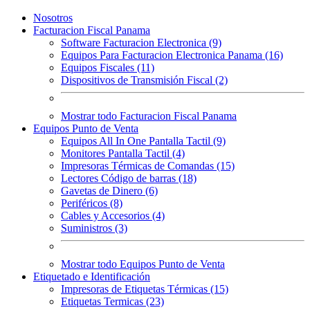
Nosotros
Facturacion Fiscal Panama
Software Facturacion Electronica (9)
Equipos Para Facturacion Electronica Panama (16)
Equipos Fiscales (11)
Dispositivos de Transmisión Fiscal (2)
Mostrar todo Facturacion Fiscal Panama
Equipos Punto de Venta
Equipos All In One Pantalla Tactil (9)
Monitores Pantalla Tactil (4)
Impresoras Térmicas de Comandas (15)
Lectores Código de barras (18)
Gavetas de Dinero (6)
Periféricos (8)
Cables y Accesorios (4)
Suministros (3)
Mostrar todo Equipos Punto de Venta
Etiquetado e Identificación
Impresoras de Etiquetas Térmicas (15)
Etiquetas Termicas (23)