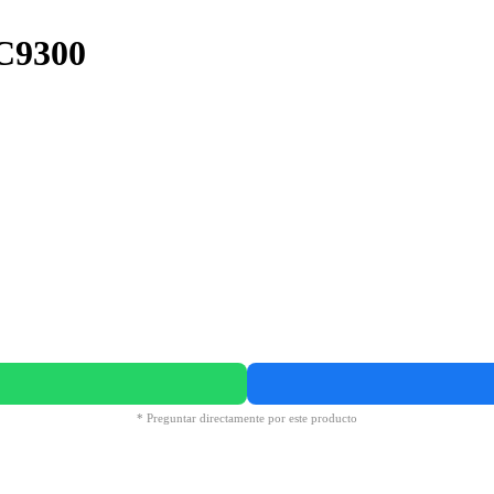
C9300
* Preguntar directamente por este producto