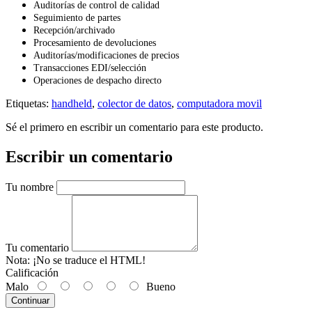
Auditorías de control de calidad
Seguimiento de partes
Recepción/archivado
Procesamiento de devoluciones
Auditorías/modificaciones de precios
Transacciones EDI/selección
Operaciones de despacho directo
Etiquetas:
handheld
,
colector de datos
,
computadora movil
Sé el primero en escribir un comentario para este producto.
Escribir un comentario
Tu nombre
Tu comentario
Nota:
¡No se traduce el HTML!
Calificación
Malo
Bueno
Continuar