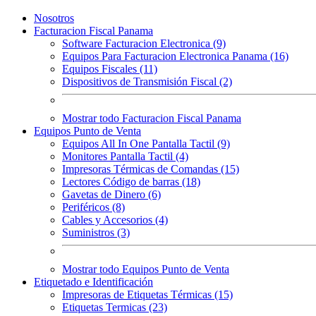
Nosotros
Facturacion Fiscal Panama
Software Facturacion Electronica (9)
Equipos Para Facturacion Electronica Panama (16)
Equipos Fiscales (11)
Dispositivos de Transmisión Fiscal (2)
Mostrar todo Facturacion Fiscal Panama
Equipos Punto de Venta
Equipos All In One Pantalla Tactil (9)
Monitores Pantalla Tactil (4)
Impresoras Térmicas de Comandas (15)
Lectores Código de barras (18)
Gavetas de Dinero (6)
Periféricos (8)
Cables y Accesorios (4)
Suministros (3)
Mostrar todo Equipos Punto de Venta
Etiquetado e Identificación
Impresoras de Etiquetas Térmicas (15)
Etiquetas Termicas (23)