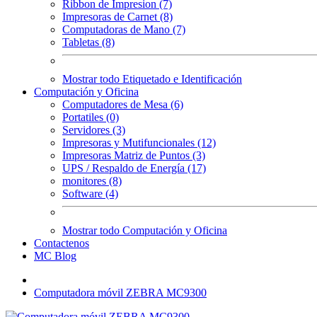
Ribbon de Impresion (7)
Impresoras de Carnet (8)
Computadoras de Mano (7)
Tabletas (8)
Mostrar todo Etiquetado e Identificación
Computación y Oficina
Computadores de Mesa (6)
Portatiles (0)
Servidores (3)
Impresoras y Mutifuncionales (12)
Impresoras Matriz de Puntos (3)
UPS / Respaldo de Energía (17)
monitores (8)
Software (4)
Mostrar todo Computación y Oficina
Contactenos
MC Blog
Computadora móvil ZEBRA MC9300