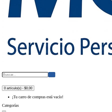
0 artículo(s) - $0,00
¡Tu carro de compras está vacío!
Categorías