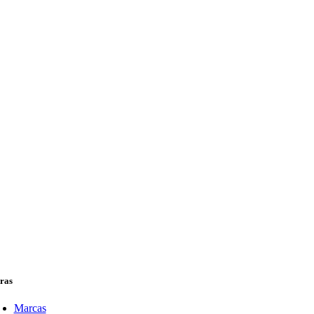
ras
Marcas