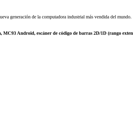
a nueva generación de la computadora industrial más vendida del mundo.
C93 Android, escáner de código de barras 2D/1D (rango extendido