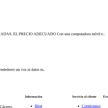
. EL PRECIO ADECUADO Con una computadora móvil e..
endedores sin voz ni datos m..
Información
Servicio al cliente
Ext
Blog
Contáctanos
 Cáceres,