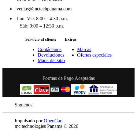
ventas@mctechpanama.com
Lun–Vie: 8:00 – 4:30 p.m.
Sáb: 9:00 – 12:30 p.m.
Servicio al cliente
Extras
Contáctanos
Marcas
Devoluciones
Ofertas especiales
Mapa del sitio
Formas de Pago Aceptadas
Síguenos:
Impulsado por
OpenCart
mc technologies Panama © 2026