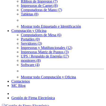
Ribbon de Impresion (7)
Impresoras de Carnet (8)
Computadoras de Mano (7)
Tabletas (8)
Mostrar todo Etiquetado e Identificación
Computación y Oficina
Computadores de Mesa (6)
Portatiles (0)
Servidores (3)
Impresoras y Mutifuncionales (12)
Impresoras Matriz de Puntos (3)
UPS / Respaldo de Energía (17)
monitores (8)
Software (4)
Mostrar todo Computación y Oficina
Contactenos
MC Blog
Gestión de Firma Electrónica