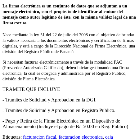
La firma electrónica es un conjunto de datos que se adjuntan a un
mensaje electrónico, con el propósito de identificar al emisor del
mensaje como autor legítimo de éste, con la misma validez legal de una
firma escrita.
Nace mediante la ley 51 del 22 de julio del 2008 con el objetivo de brindar
la validez necesaria a los documentos electrónicos y certificación de firmas
digitales, y está a cargo de la Dirección Nacional de Firma Electrónica, una
división del Registro Público de Panamá.
Si necesitan facturar electrónicamente a través de la modalidad PAC
(Proveedor Autorizado Calificado), deben iniciar gestionando una firma
electrónica, la cual es otorgada y administrada por el Registro Público,
división de Firma Electrónica.
TRAMITE QUE INCLUYE
- Tramites de Solicitud y Aprobacion en la DGI.
- Tramites de Solicitud y Aprobacion en Registro Publico.
- Pago y Retira de la Firma Electrónica en un Dispositivo de
Almacenamiento (Incluye el pago de B/. 50.00 en Reg. Publico)
Etiquetas:
facturacion fiscal
,
facturacion electronica
,
caja