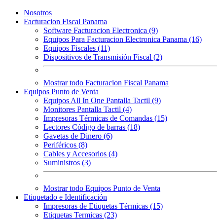
Nosotros
Facturacion Fiscal Panama
Software Facturacion Electronica (9)
Equipos Para Facturacion Electronica Panama (16)
Equipos Fiscales (11)
Dispositivos de Transmisión Fiscal (2)
Mostrar todo Facturacion Fiscal Panama
Equipos Punto de Venta
Equipos All In One Pantalla Tactil (9)
Monitores Pantalla Tactil (4)
Impresoras Térmicas de Comandas (15)
Lectores Código de barras (18)
Gavetas de Dinero (6)
Periféricos (8)
Cables y Accesorios (4)
Suministros (3)
Mostrar todo Equipos Punto de Venta
Etiquetado e Identificación
Impresoras de Etiquetas Térmicas (15)
Etiquetas Termicas (23)