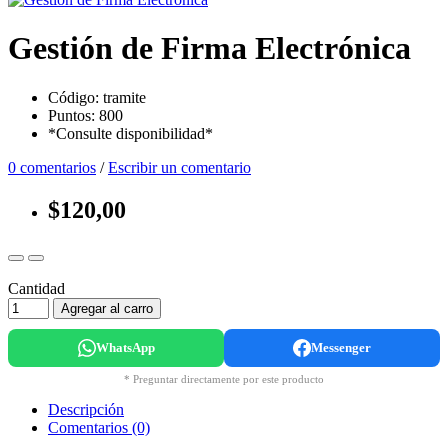
Gestión de Firma Electrónica
Código: tramite
Puntos: 800
*Consulte disponibilidad*
0 comentarios
/
Escribir un comentario
$120,00
Cantidad
Agregar al carro
WhatsApp
Messenger
* Preguntar directamente por este producto
Descripción
Comentarios (0)