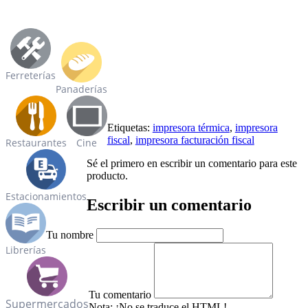
Ferreterías
Panaderías
Etiquetas:
impresora térmica
,
impresora
fiscal
,
impresora facturación fiscal
Restaurantes
Cine
Sé el primero en escribir un comentario para este
producto.
Estacionamientos
Escribir un comentario
Tu nombre
Librerías
Tu comentario
Supermercados
Nota:
¡No se traduce el HTML!