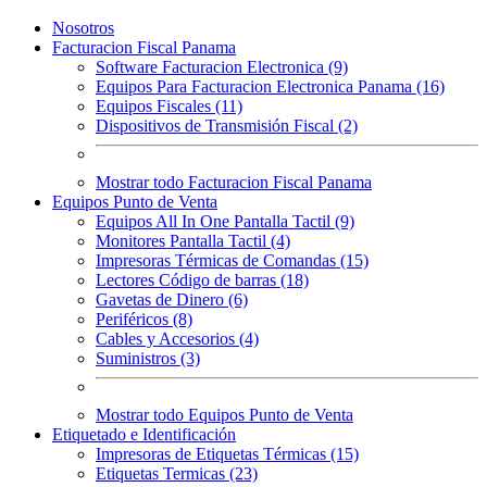
Nosotros
Facturacion Fiscal Panama
Software Facturacion Electronica (9)
Equipos Para Facturacion Electronica Panama (16)
Equipos Fiscales (11)
Dispositivos de Transmisión Fiscal (2)
Mostrar todo Facturacion Fiscal Panama
Equipos Punto de Venta
Equipos All In One Pantalla Tactil (9)
Monitores Pantalla Tactil (4)
Impresoras Térmicas de Comandas (15)
Lectores Código de barras (18)
Gavetas de Dinero (6)
Periféricos (8)
Cables y Accesorios (4)
Suministros (3)
Mostrar todo Equipos Punto de Venta
Etiquetado e Identificación
Impresoras de Etiquetas Térmicas (15)
Etiquetas Termicas (23)