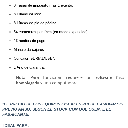
3 Tasas de impuesto más 1 exento.
8 Líneas de logo.
8 Líneas de pie de página.
54 caracteres por línea (en modo expandido).
16 medios de pago.
Manejo de cajeros.
Conexión SERIAL/USB*.
1 Año de Garantía.
: Para funcionar requiere un
Nota
software fiscal
y una computadora.
homologado
*
EL PRECIO DE LOS EQUIPOS FISCALES PUEDE CAMBIAR SIN
PREVIO AVISO, SEGUN EL STOCK CON QUE CUENTE EL
FABRICANTE.
IDEAL PARA: