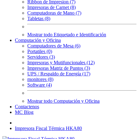
Ribbon de Impresion (7)
Impresoras de Carnet (8)
Computadoras de Mano (7)
Tabletas (8)
Mostrar todo Etiquetado e Identificación
Computación y Oficina
Computadores de Mesa (6)
Portatiles (0)
Servidores (3)
Impresoras y Mutifuncionales (12)
Impresoras Matriz de Puntos (3)
UPS / Respaldo de Energía (17)
monitores (8)
Software (4)
Mostrar todo Computación y Oficina
Contactenos
MC Blog
Impresora Fiscal Térmica HKA80