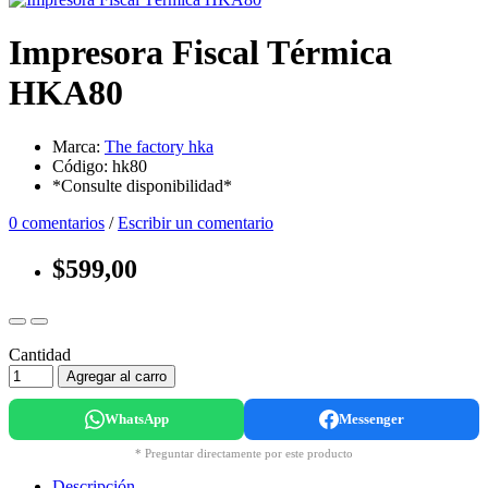
Impresora Fiscal Térmica
HKA80
Marca:
The factory hka
Código: hk80
*Consulte disponibilidad*
0 comentarios
/
Escribir un comentario
$599,00
Cantidad
Agregar al carro
WhatsApp
Messenger
* Preguntar directamente por este producto
Descripción