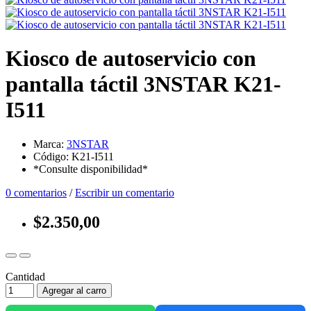
Kiosco de autoservicio con
pantalla táctil 3NSTAR K21-
I511
Marca:
3NSTAR
Código: K21-I511
*Consulte disponibilidad*
0 comentarios
/
Escribir un comentario
$2.350,00
Cantidad
Agregar al carro