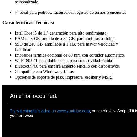
personalizado
✅ Ideal para pedidos, facturación, registro de turnos o encuestas
Características Técnicas:
Intel Core i5 de 11ª generación para alto rendimiento.
RAM de 8 GB, ampliable a 32 GB, para multitarea fluida.
SSD de 240 GB, ampliable a 1 TB, para mayor velocidad y
fiabilidad.
Impresora térmica opcional de 80 mm con cortador automático.
Wi-Fi 802.11ac de doble banda para conectividad rápida.
Bluetooth 4.0 para emparejamiento sencillo con dispositivos.
Compatible con Windows y Linux.
Opciones de soporte de piso, impresora, escáner y MSR.