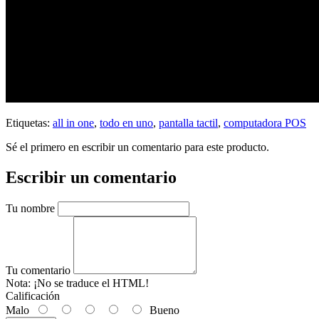
Etiquetas:
all in one
,
todo en uno
,
pantalla tactil
,
computadora POS
Sé el primero en escribir un comentario para este producto.
Escribir un comentario
Tu nombre
Tu comentario
Nota:
¡No se traduce el HTML!
Calificación
Malo
Bueno