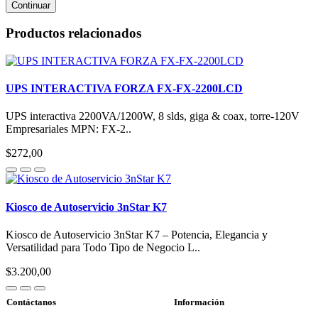
Continuar
Productos relacionados
UPS INTERACTIVA FORZA FX-FX-2200LCD
UPS interactiva 2200VA/1200W, 8 slds, giga & coax, torre-120V
Empresariales MPN: FX-2..
$272,00
Kiosco de Autoservicio 3nStar K7
Kiosco de Autoservicio 3nStar K7 – Potencia, Elegancia y
Versatilidad para Todo Tipo de Negocio L..
$3.200,00
Contáctanos
Información