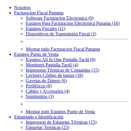
Nosotros
Facturacion Fiscal Panama
Software Facturacion Electronica (9)
Equipos Para Facturacion Electronica Panama (16)
Equipos Fiscales (11)
Dispositivos de Transmisión Fiscal (2)
Mostrar todo Facturacion Fiscal Panama
Equipos Punto de Venta
Equipos All In One Pantalla Tactil (9)
Monitores Pantalla Tactil (4)
Impresoras Térmicas de Comandas (15)
Lectores Código de barras (18)
Gavetas de Dinero (6)
Periféricos (8)
Cables y Accesorios (4)
Suministros (3)
Mostrar todo Equipos Punto de Venta
Etiquetado e Identificación
Impresoras de Etiquetas Térmicas (15)
Etiquetas Termicas (23)