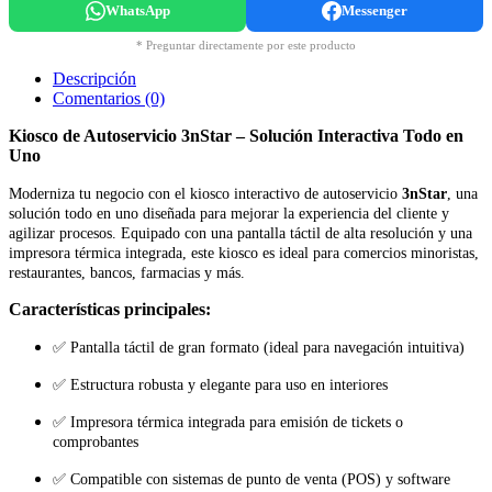
WhatsApp
Messenger
* Preguntar directamente por este producto
Descripción
Comentarios (0)
Kiosco de Autoservicio 3nStar – Solución Interactiva Todo en
Uno
Moderniza tu negocio con el kiosco interactivo de autoservicio
3nStar
, una
solución todo en uno diseñada para mejorar la experiencia del cliente y
agilizar procesos. Equipado con una pantalla táctil de alta resolución y una
impresora térmica integrada, este kiosco es ideal para comercios minoristas,
restaurantes, bancos, farmacias y más.
Características principales:
✅ Pantalla táctil de gran formato (ideal para navegación intuitiva)
✅ Estructura robusta y elegante para uso en interiores
✅ Impresora térmica integrada para emisión de tickets o
comprobantes
✅ Compatible con sistemas de punto de venta (POS) y software