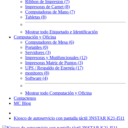
Ribbon de Impresion (7)
Impresoras de Carnet (8)
Computadoras de Mano (7)
Tabletas (8)
Mostrar todo Etiquetado e Identificación
Computación y Oficina
Computadores de Mesa (6)
Portatiles (0)
Servidores (3)
Impresoras y Mutifuncionales (12)
Impresoras Matriz de Puntos (3)
UPS / Respaldo de Energía (17)
monitores (8)
Software (4)
Mostrar todo Computación y Oficina
Contactenos
MC Blog
Kiosco de autoservicio con pantalla táctil 3NSTAR K21-I511