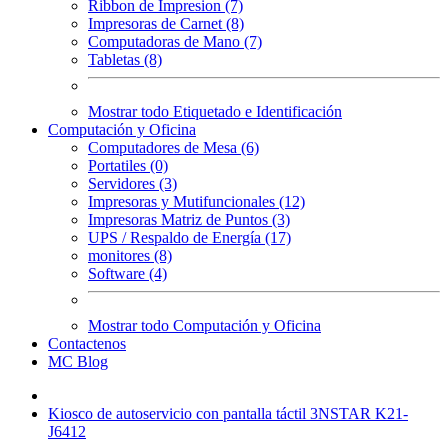
Ribbon de Impresion (7)
Impresoras de Carnet (8)
Computadoras de Mano (7)
Tabletas (8)
Mostrar todo Etiquetado e Identificación
Computación y Oficina
Computadores de Mesa (6)
Portatiles (0)
Servidores (3)
Impresoras y Mutifuncionales (12)
Impresoras Matriz de Puntos (3)
UPS / Respaldo de Energía (17)
monitores (8)
Software (4)
Mostrar todo Computación y Oficina
Contactenos
MC Blog
Kiosco de autoservicio con pantalla táctil 3NSTAR K21-
J6412