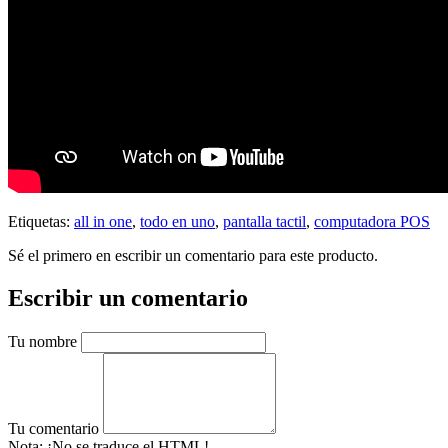
Etiquetas:
all in one
,
todo en uno
,
pantalla tactil
,
computadora POS
Sé el primero en escribir un comentario para este producto.
Escribir un comentario
Tu nombre
Tu comentario
Nota:
¡No se traduce el HTML!