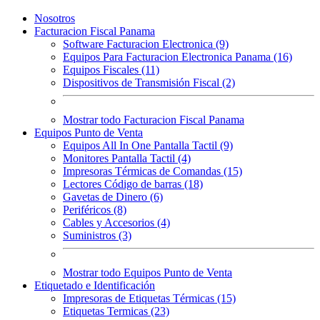
Nosotros
Facturacion Fiscal Panama
Software Facturacion Electronica (9)
Equipos Para Facturacion Electronica Panama (16)
Equipos Fiscales (11)
Dispositivos de Transmisión Fiscal (2)
Mostrar todo Facturacion Fiscal Panama
Equipos Punto de Venta
Equipos All In One Pantalla Tactil (9)
Monitores Pantalla Tactil (4)
Impresoras Térmicas de Comandas (15)
Lectores Código de barras (18)
Gavetas de Dinero (6)
Periféricos (8)
Cables y Accesorios (4)
Suministros (3)
Mostrar todo Equipos Punto de Venta
Etiquetado e Identificación
Impresoras de Etiquetas Térmicas (15)
Etiquetas Termicas (23)