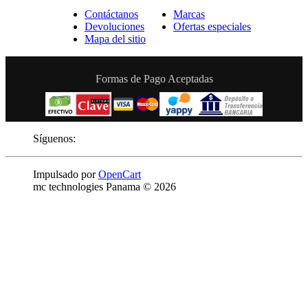
Contáctanos
Marcas
Devoluciones
Ofertas especiales
Mapa del sitio
Formas de Pago Aceptadas
Síguenos:
Impulsado por
OpenCart
mc technologies Panama © 2026