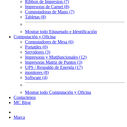
Ribbon de Impresion (7)
Impresoras de Carnet (8)
Computadoras de Mano (7)
Tabletas (8)
Mostrar todo Etiquetado e Identificación
Computación y Oficina
Computadores de Mesa (6)
Portatiles (0)
Servidores (3)
Impresoras y Mutifuncionales (12)
Impresoras Matriz de Puntos (3)
UPS / Respaldo de Energía (17)
monitores (8)
Software (4)
Mostrar todo Computación y Oficina
Contactenos
MC Blog
Marca