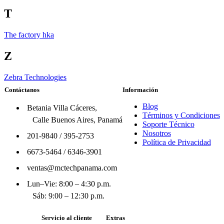
T
The factory hka
Z
Zebra Technologies
Contáctanos
Información
Blog
Betania Villa Cáceres,
Términos y Condiciones
Calle Buenos Aires, Panamá
Soporte Técnico
Nosotros
201-9840
/
395-2753
Política de Privacidad
6673-5464
/
6346-3901
ventas@mctechpanama.com
Lun–Vie: 8:00 – 4:30 p.m.
Sáb: 9:00 – 12:30 p.m.
Servicio al cliente
Extras