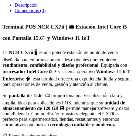
Descripción
Comentarios (0)
Terminal POS NCR CX7ii | 💼 Estación Intel Core i5
con Pantalla 15.6″ y Windows 11 IoT
La
NCR CX7ii
🖥️ es una potente estación de punto de venta
diseñada para entornos comerciales exigentes que requieren
rendimiento, confiabilidad y diseño profesional
. Equipada con
procesador Intel Core i5
⚡ y sistema operativo
Windows 11 IoT
Enterprise
🧠, esta terminal ofrece una experiencia fluida y segura
para operaciones de venta, gestión y atención al cliente.
Su
pantalla de 15.6″
📺 proporciona una visualización clara y
amplia, ideal para aplicaciones POS, mientras que su
unidad de
almacenamiento de 120 GB
💾 permite manejar software y datos
con eficiencia. Con un diseño robusto y elegante, el CX7ii es
perfecto para supermercados, tiendas, restaurantes y entornos
corporativos que buscan
tecnología confiable y moderna.
📋 Especificaciones técnicas