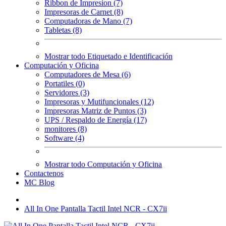
Ribbon de Impresion (7)
Impresoras de Carnet (8)
Computadoras de Mano (7)
Tabletas (8)
Mostrar todo Etiquetado e Identificación
Computación y Oficina
Computadores de Mesa (6)
Portatiles (0)
Servidores (3)
Impresoras y Mutifuncionales (12)
Impresoras Matriz de Puntos (3)
UPS / Respaldo de Energía (17)
monitores (8)
Software (4)
Mostrar todo Computación y Oficina
Contactenos
MC Blog
All In One Pantalla Tactil Intel NCR - CX7ii