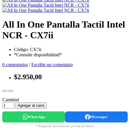
All In One Pantalla Tactil Intel
NCR - CX7ii
Código: CX7ii
*Consulte disponibilidad*
0 comentarios
/
Escribir un comentario
$2.950,00
Cantidad
Agregar al carro
WhatsApp
Messenger
* Preguntar directamente por este producto