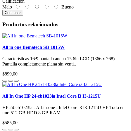
Calificación
Malo
Bueno
Continuar
Productos relacionados
All in one Bematech SB-1015W
Características 16:9 pantalla ancha 15.6in LCD (1366 x 768)
Pantalla completamente plana sin venti..
$899,00
All In One HP 24-cb1023la Intel Core i3 I3-1215U
HP 24-cb1023la - All-in-one - Intel Core i3 I3-1215U HP Todo en
uno 512 GB HDD 8 GB RAM..
$585,00