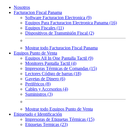
Nosotros
Facturacion Fiscal Panama
Software Facturacion Electronica (9)
Equipos Para Facturacion Electronica Panama (16)
Equipos Fiscales (11)
Dispositivos de Transmisión Fiscal (2)
Mostrar todo Facturacion Fiscal Panama
Equipos Punto de Venta
Equipos All In One Pantalla Tactil (9)
Monitores Pantalla Tactil (4)
Impresoras Térmicas de Comandas (15)
Lectores Código de barras (18)
Gavetas de Dinero (6)
Periféricos (8)
Cables y Accesorios (4)
Suministros (3)
Mostrar todo Equipos Punto de Venta
Etiquetado e Identificación
Impresoras de Etiquetas Térmicas (15)
Etiquetas Termicas (23)