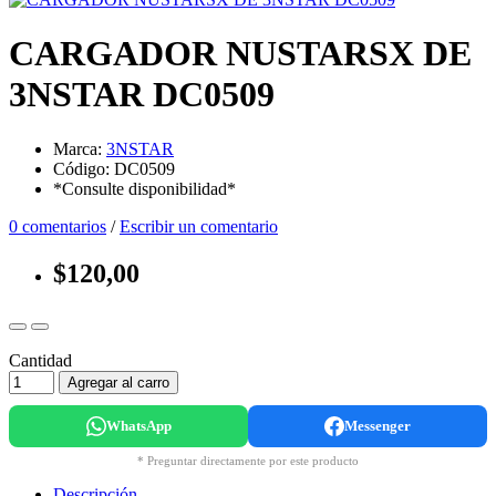
CARGADOR NUSTARSX DE
3NSTAR DC0509
Marca:
3NSTAR
Código: DC0509
*Consulte disponibilidad*
0 comentarios
/
Escribir un comentario
$120,00
Cantidad
Agregar al carro
WhatsApp
Messenger
* Preguntar directamente por este producto
Descripción