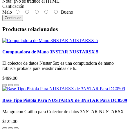
Nota:
¡No se traduce el HTML!
Calificación
Malo
Bueno
Continuar
Productos relacionados
Computadora de Mano 3NSTAR NUSTARSX 5
El colector de datos Nustar 5sx es una computadora de mano
robusta probada para resistir caídas de h..
$499,00
Base Tipo Pistola Para NUSTARSX de 3NSTAR Para DC0509
Mango con Gatillo para Colector de datos 3NSTAR NUSTARSX
$125,00