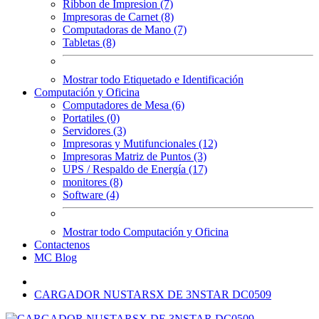
Ribbon de Impresion (7)
Impresoras de Carnet (8)
Computadoras de Mano (7)
Tabletas (8)
Mostrar todo Etiquetado e Identificación
Computación y Oficina
Computadores de Mesa (6)
Portatiles (0)
Servidores (3)
Impresoras y Mutifuncionales (12)
Impresoras Matriz de Puntos (3)
UPS / Respaldo de Energía (17)
monitores (8)
Software (4)
Mostrar todo Computación y Oficina
Contactenos
MC Blog
CARGADOR NUSTARSX DE 3NSTAR DC0509