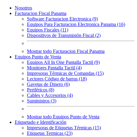
Nosotros
Facturacion Fiscal Panama
Software Facturacion Electronica (9)
Equipos Para Facturacion Electronica Panama (16)
Equipos Fiscales (11)
Dispositivos de Transmisión Fiscal (2)
Mostrar todo Facturacion Fiscal Panama
Equipos Punto de Venta
Equipos All In One Pantalla Tactil (9)
Monitores Pantalla Tactil (4)
Impresoras Térmicas de Comandas (15)
Lectores Código de barras (18)
Gavetas de Dinero (6)
Periféricos (8)
Cables y Accesorios (4)
Suministros (3)
Mostrar todo Equipos Punto de Venta
Etiquetado e Identificación
Impresoras de Etiquetas Térmicas (15)
Etiquetas Termicas (23)