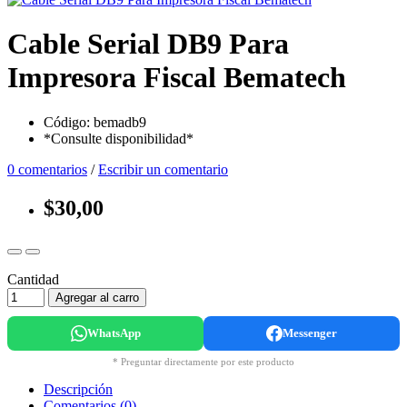
Cable Serial DB9 Para
Impresora Fiscal Bematech
Código: bemadb9
*Consulte disponibilidad*
0 comentarios
/
Escribir un comentario
$30,00
Cantidad
Agregar al carro
WhatsApp
Messenger
* Preguntar directamente por este producto
Descripción
Comentarios (0)