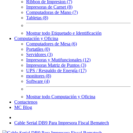
Ribbon de Impresion (7)
Impresoras de Carnet (8)
Computadoras de Mano (7)
Tabletas (8)
Mostrar todo Etiquetado e Identificación
Computación y Oficina
Computadores de Mesa (6)
Portatiles (0)
Servidores (3)
Impresoras y Mutifuncionales (12)
Impresoras Matriz de Puntos (3)
UPS / Respaldo de Energía (17)
monitores (8)
Software (4)
Mostrar todo Computación y Oficina
Contactenos
MC Blog
Cable Serial DB9 Para Impresora Fiscal Bematech