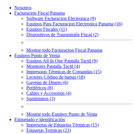
Nosotros
Facturacion Fiscal Panama
Software Facturacion Electronica (9)
Equipos Para Facturacion Electronica Panama (16)
Equipos Fiscales (11)
Dispositivos de Transmisión Fiscal (2)
Mostrar todo Facturacion Fiscal Panama
Equipos Punto de Venta
Equipos All In One Pantalla Tactil (9)
Monitores Pantalla Tactil (4)
Impresoras Térmicas de Comandas (15)
Lectores Código de barras (18)
Gavetas de Dinero (6)
Periféricos (8)
Cables y Accesorios (4)
Suministros (3)
Mostrar todo Equipos Punto de Venta
Etiquetado e Identificación
Impresoras de Etiquetas Térmicas (15)
Etiquetas Termicas (23)