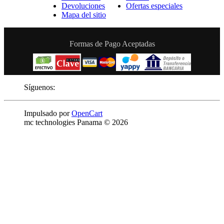
Devoluciones
Ofertas especiales
Mapa del sitio
Formas de Pago Aceptadas
Síguenos:
Impulsado por
OpenCart
mc technologies Panama © 2026