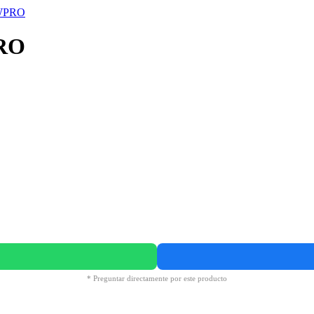
PRO
* Preguntar directamente por este producto