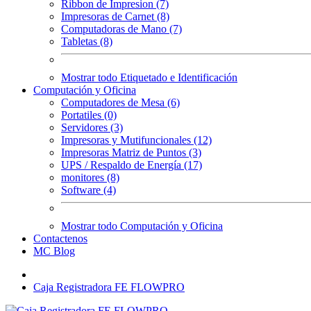
Ribbon de Impresion (7)
Impresoras de Carnet (8)
Computadoras de Mano (7)
Tabletas (8)
Mostrar todo Etiquetado e Identificación
Computación y Oficina
Computadores de Mesa (6)
Portatiles (0)
Servidores (3)
Impresoras y Mutifuncionales (12)
Impresoras Matriz de Puntos (3)
UPS / Respaldo de Energía (17)
monitores (8)
Software (4)
Mostrar todo Computación y Oficina
Contactenos
MC Blog
Caja Registradora FE FLOWPRO