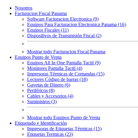
Nosotros
Facturacion Fiscal Panama
Software Facturacion Electronica (9)
Equipos Para Facturacion Electronica Panama (16)
Equipos Fiscales (11)
Dispositivos de Transmisión Fiscal (2)
Mostrar todo Facturacion Fiscal Panama
Equipos Punto de Venta
Equipos All In One Pantalla Tactil (9)
Monitores Pantalla Tactil (4)
Impresoras Térmicas de Comandas (15)
Lectores Código de barras (18)
Gavetas de Dinero (6)
Periféricos (8)
Cables y Accesorios (4)
Suministros (3)
Mostrar todo Equipos Punto de Venta
Etiquetado e Identificación
Impresoras de Etiquetas Térmicas (15)
Etiquetas Termicas (23)