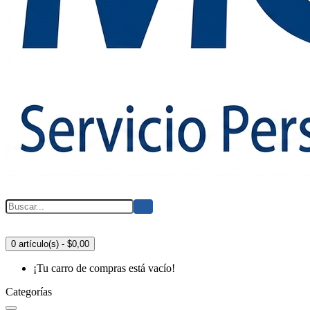
0 artículo(s) - $0,00
¡Tu carro de compras está vacío!
Categorías