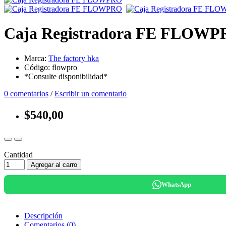
Caja Registradora FE FLOW
Marca:
The factory hka
Código: flowpro
*Consulte disponibilidad*
0 comentarios
/
Escribir un comentario
$540,00
Cantidad
Agregar al carro
WhatsApp
Descripción
Comentarios (0)