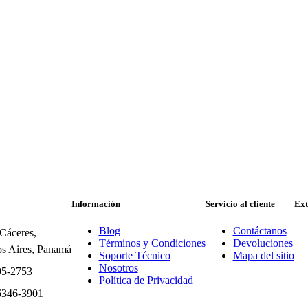
Información
Servicio al cliente
Ext
Blog
Contáctanos
 Cáceres,
Términos y Condiciones
Devoluciones
s Aires, Panamá
Soporte Técnico
Mapa del sitio
Nosotros
95-2753
Política de Privacidad
6346-3901