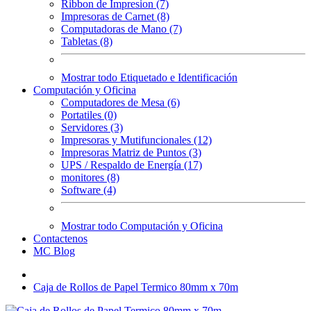
Ribbon de Impresion (7)
Impresoras de Carnet (8)
Computadoras de Mano (7)
Tabletas (8)
Mostrar todo Etiquetado e Identificación
Computación y Oficina
Computadores de Mesa (6)
Portatiles (0)
Servidores (3)
Impresoras y Mutifuncionales (12)
Impresoras Matriz de Puntos (3)
UPS / Respaldo de Energía (17)
monitores (8)
Software (4)
Mostrar todo Computación y Oficina
Contactenos
MC Blog
Caja de Rollos de Papel Termico 80mm x 70m