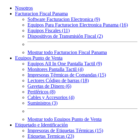
Nosotros
Facturacion Fiscal Panama
Software Facturacion Electronica (9)
Equipos Para Facturacion Electronica Panama (16)
Equipos Fiscales (11)
Dispositivos de Transmisión Fiscal (2)
Mostrar todo Facturacion Fiscal Panama
Equipos Punto de Venta
Equipos All In One Pantalla Tactil (9)
Monitores Pantalla Tactil (4)
Impresoras Térmicas de Comandas (15)
Lectores Código de barras (18)
Gavetas de Dinero (6)
Periféricos (8)
Cables y Accesorios (4)
Suministros (3)
Mostrar todo Equipos Punto de Venta
Etiquetado e Identificación
Impresoras de Etiquetas Térmicas (15)
Etiquetas Termicas (23)