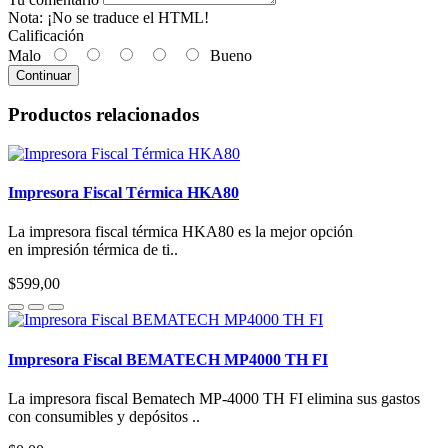
Nota:
¡No se traduce el HTML!
Calificación
Malo
Bueno
Continuar
Productos relacionados
Impresora Fiscal Térmica HKA80
La impresora fiscal térmica HKA80 es la mejor opción
en impresión térmica de ti..
$599,00
Impresora Fiscal BEMATECH MP4000 TH FI
La impresora fiscal Bematech MP-4000 TH FI elimina sus gastos
con consumibles y depósitos ..