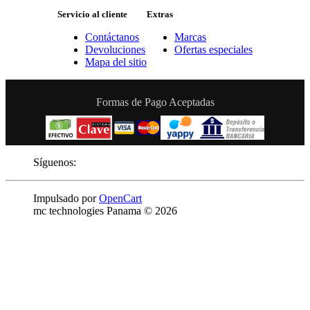
Servicio al cliente
Extras
Contáctanos
Marcas
Devoluciones
Ofertas especiales
Mapa del sitio
Formas de Pago Aceptadas
Síguenos:
Impulsado por
OpenCart
mc technologies Panama © 2026