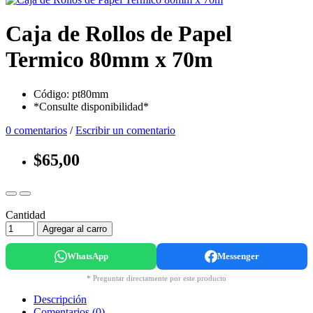
Caja de Rollos de Papel
Termico 80mm x 70m
Código: pt80mm
*Consulte disponibilidad*
0 comentarios
/
Escribir un comentario
$65,00
Cantidad
Agregar al carro
WhatsApp
Messenger
* Preguntar directamente por este producto
Descripción
Comentarios (0)