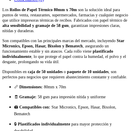
Los
Rollos de Papel Térmico 80mm x 70m
son la solución ideal para
puntos de venta, restaurantes, supermercados, farmacias y cualquier negocio
que utilice impresoras térmicas de recibos. Fabricados con papel térmico de
alta sensibilidad y gramaje de 58 gsm
, garantizan impresiones claras,
nítidas y duraderas.
Son compatibles con las principales marcas del mercado, incluyendo
Star
Micronics, Epson, Hasar, Bixolon y Bematech
, asegurando un
funcionamiento estable y sin atascos. Cada rollo viene
plastificado
individualmente
, lo que protege el papel contra la humedad, el polvo y el
desgaste, prolongando su vida útil.
Disponibles en
caja de 50 unidades
o
paquete de 10 unidades
, son
perfectos para negocios que requieren abastecimiento constante y confiable.
📏
Dimensiones:
80mm x 70m
🧾
Gramaje:
58 gsm para impresión nítida y uniforme
🖨️
Compatibles con:
Star Micronics, Epson, Hasar, Bixolon,
Bematech
🔒
Plastificados individualmente
para mayor protección y
durabilidad