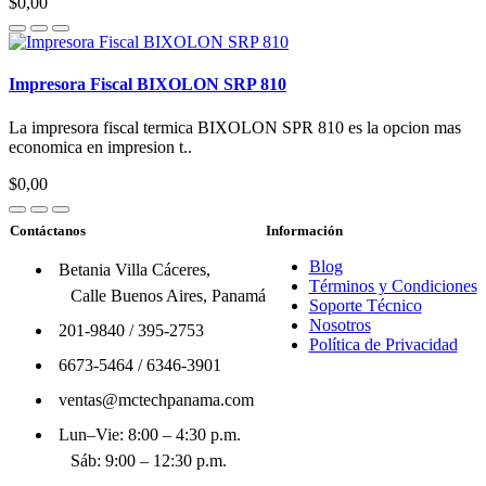
$0,00
Impresora Fiscal BIXOLON SRP 810
La impresora fiscal termica BIXOLON SPR 810 es la opcion mas
economica en impresion t..
$0,00
Contáctanos
Información
Blog
Betania Villa Cáceres,
Términos y Condiciones
Calle Buenos Aires, Panamá
Soporte Técnico
Nosotros
201-9840
/
395-2753
Política de Privacidad
6673-5464
/
6346-3901
ventas@mctechpanama.com
Lun–Vie: 8:00 – 4:30 p.m.
Sáb: 9:00 – 12:30 p.m.