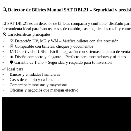
🔍 Detector de Billetes Manual SAT DBL21 – Seguridad y precisi
El SAT DBL21 es un detector de billetes compacto y confiable, diseñado para
herramienta ideal para bancos, casas de cambio, casinos, tiendas retail y com
🛠️ Características principales
• 💡 Detección UV, MG y WM – Verifica billetes con alta precisión
• 🧾 Compatible con billetes, cheques y documentos
• 🔌 Conectividad USB – Fácil integración con sistemas de punto de venta
• 🧳 Diseño compacto y elegante – Perfecto para mostradores y oficinas
• 🛡️ Garantía de 1 año – Seguridad y respaldo para tu inversión
✅ Ideal para:
• Bancos y entidades financieras
• Casas de cambio y casinos
• Comercios minoristas y mayoristas
• Oficinas y negocios que manejan efectivo