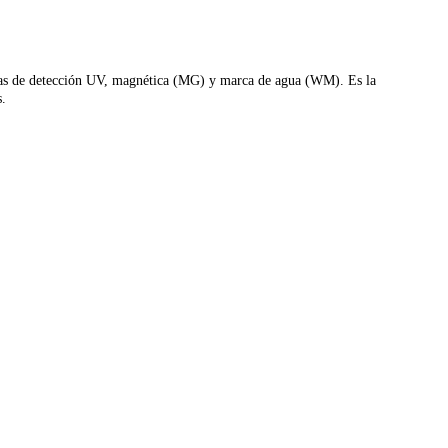
ogías de detección UV, magnética (MG) y marca de agua (WM). Es la
s.