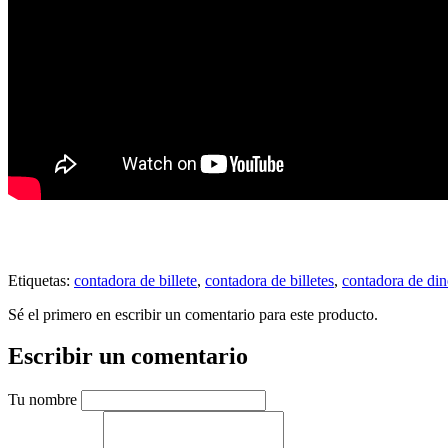
Etiquetas:
contadora de billete
,
contadora de billetes
,
contadora de din
Sé el primero en escribir un comentario para este producto.
Escribir un comentario
Tu nombre