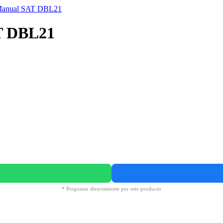
AT DBL21
* Preguntar directamente por este producto