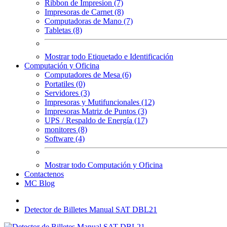
Ribbon de Impresion (7)
Impresoras de Carnet (8)
Computadoras de Mano (7)
Tabletas (8)
Mostrar todo Etiquetado e Identificación
Computación y Oficina
Computadores de Mesa (6)
Portatiles (0)
Servidores (3)
Impresoras y Mutifuncionales (12)
Impresoras Matriz de Puntos (3)
UPS / Respaldo de Energía (17)
monitores (8)
Software (4)
Mostrar todo Computación y Oficina
Contactenos
MC Blog
Detector de Billetes Manual SAT DBL21