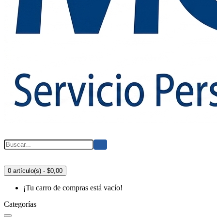
0 artículo(s) - $0,00
¡Tu carro de compras está vacío!
Categorías