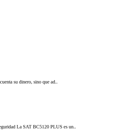
cuenta su dinero, sino que ad..
 seguridad La SAT BC5120 PLUS es un..