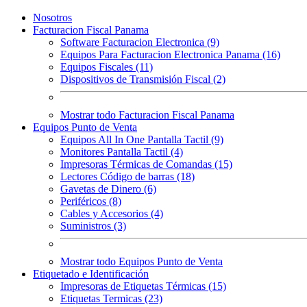
Nosotros
Facturacion Fiscal Panama
Software Facturacion Electronica (9)
Equipos Para Facturacion Electronica Panama (16)
Equipos Fiscales (11)
Dispositivos de Transmisión Fiscal (2)
Mostrar todo Facturacion Fiscal Panama
Equipos Punto de Venta
Equipos All In One Pantalla Tactil (9)
Monitores Pantalla Tactil (4)
Impresoras Térmicas de Comandas (15)
Lectores Código de barras (18)
Gavetas de Dinero (6)
Periféricos (8)
Cables y Accesorios (4)
Suministros (3)
Mostrar todo Equipos Punto de Venta
Etiquetado e Identificación
Impresoras de Etiquetas Térmicas (15)
Etiquetas Termicas (23)