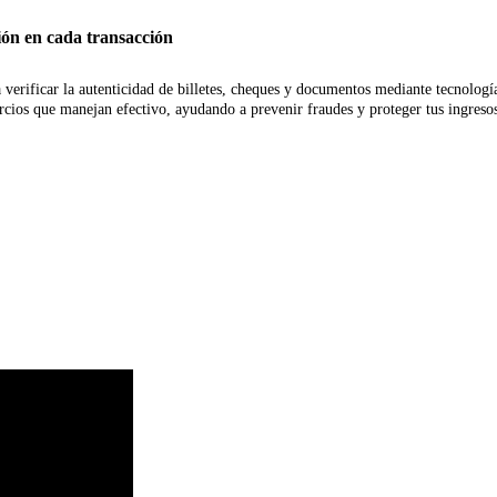
ón en cada transacción
 verificar la autenticidad de billetes, cheques y documentos mediante tecnol
ercios que manejan efectivo, ayudando a prevenir fraudes y proteger tus ingreso