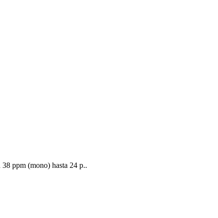
 38 ppm (mono) hasta 24 p..