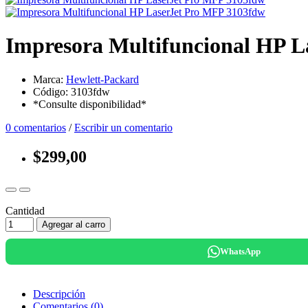
Impresora Multifuncional HP 
Marca:
Hewlett-Packard
Código: 3103fdw
*Consulte disponibilidad*
0 comentarios
/
Escribir un comentario
$299,00
Cantidad
Agregar al carro
WhatsApp
Descripción
Comentarios (0)