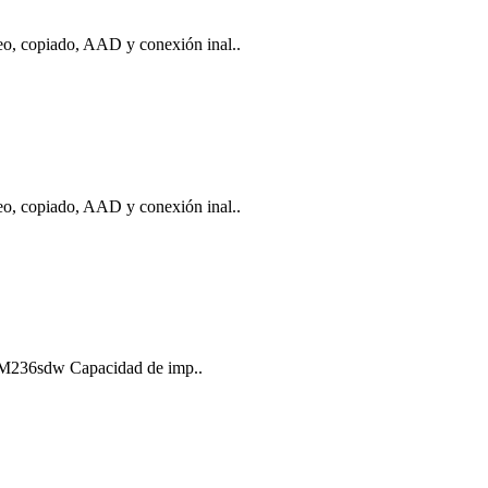
neo, copiado, AAD y conexión inal..
neo, copiado, AAD y conexión inal..
 M236sdw Capacidad de imp..