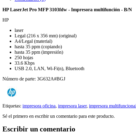
HP LaserJet Pro MFP 3103fdw - Impresora multifunción - B/N
HP
laser
Legal (216 x 356 mm) (original)
A4/Legal (material)
hasta 35 ppm (copiando)
hasta 35 ppm (impresión)
250 hojas
33.6 Kbps
USB 2.0, LAN, Wi-Fi(n), Bluetooth
Número de parte: 3G632A#BGJ
Etiquetas:
impresora oficina
,
impresora laser
,
impresora multifunciona
Sé el primero en escribir un comentario para este producto.
Escribir un comentario