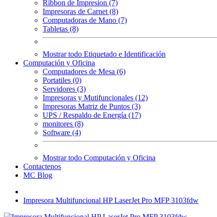
Ribbon de Impresion (7)
Impresoras de Carnet (8)
Computadoras de Mano (7)
Tabletas (8)
Mostrar todo Etiquetado e Identificación
Computación y Oficina
Computadores de Mesa (6)
Portatiles (0)
Servidores (3)
Impresoras y Mutifuncionales (12)
Impresoras Matriz de Puntos (3)
UPS / Respaldo de Energía (17)
monitores (8)
Software (4)
Mostrar todo Computación y Oficina
Contactenos
MC Blog
Impresora Multifuncional HP LaserJet Pro MFP 3103fdw