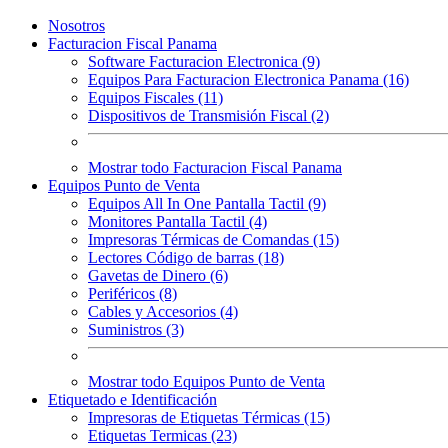
Nosotros
Facturacion Fiscal Panama
Software Facturacion Electronica (9)
Equipos Para Facturacion Electronica Panama (16)
Equipos Fiscales (11)
Dispositivos de Transmisión Fiscal (2)
Mostrar todo Facturacion Fiscal Panama
Equipos Punto de Venta
Equipos All In One Pantalla Tactil (9)
Monitores Pantalla Tactil (4)
Impresoras Térmicas de Comandas (15)
Lectores Código de barras (18)
Gavetas de Dinero (6)
Periféricos (8)
Cables y Accesorios (4)
Suministros (3)
Mostrar todo Equipos Punto de Venta
Etiquetado e Identificación
Impresoras de Etiquetas Térmicas (15)
Etiquetas Termicas (23)