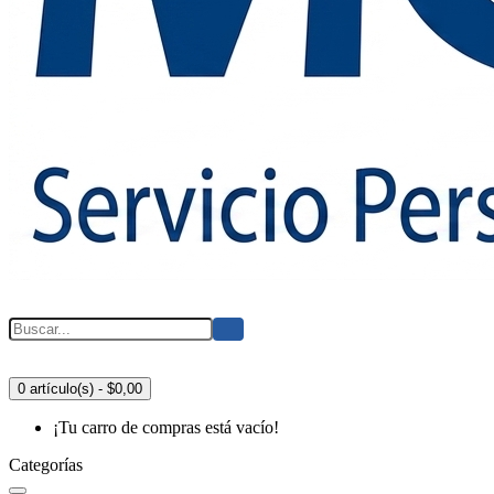
0 artículo(s) - $0,00
¡Tu carro de compras está vacío!
Categorías