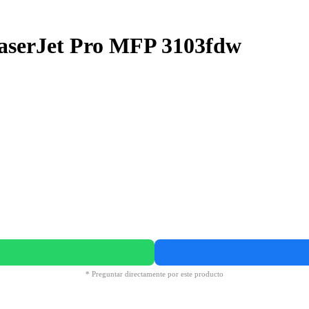
LaserJet Pro MFP 3103fdw
* Preguntar directamente por este producto