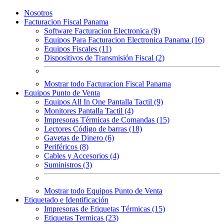
Nosotros
Facturacion Fiscal Panama
Software Facturacion Electronica (9)
Equipos Para Facturacion Electronica Panama (16)
Equipos Fiscales (11)
Dispositivos de Transmisión Fiscal (2)
Mostrar todo Facturacion Fiscal Panama
Equipos Punto de Venta
Equipos All In One Pantalla Tactil (9)
Monitores Pantalla Tactil (4)
Impresoras Térmicas de Comandas (15)
Lectores Código de barras (18)
Gavetas de Dinero (6)
Periféricos (8)
Cables y Accesorios (4)
Suministros (3)
Mostrar todo Equipos Punto de Venta
Etiquetado e Identificación
Impresoras de Etiquetas Térmicas (15)
Etiquetas Termicas (23)