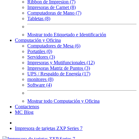
Ribbon de Impresion (7)
Impresoras de Carnet (8)
Computadoras de Mano (7)
Tabletas (8)
Mostrar todo Etiquetado e Identificación
Computación y Oficina
Computadores de Mesa (6)
Portatiles (0)
Servidores (3)
Impresoras y Mutifuncionales (12)
Impresoras Matriz de Puntos (3)
UPS / Respaldo de Energía (17)
monitores (8)
Software (4)
Mostrar todo Computación y Oficina
Contactenos
MC Blog
Impresora de tarjetas ZXP Series 7