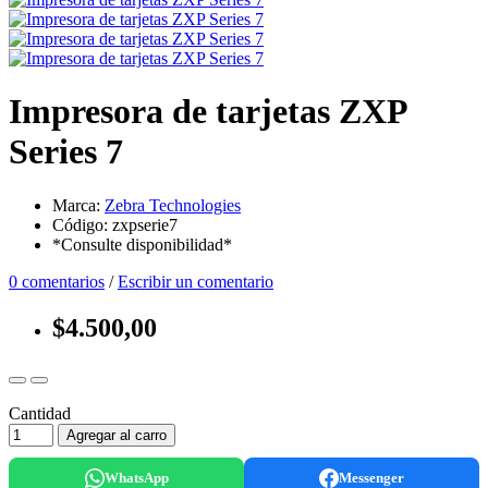
Impresora de tarjetas ZXP
Series 7
Marca:
Zebra Technologies
Código: zxpserie7
*Consulte disponibilidad*
0 comentarios
/
Escribir un comentario
$4.500,00
Cantidad
Agregar al carro
WhatsApp
Messenger