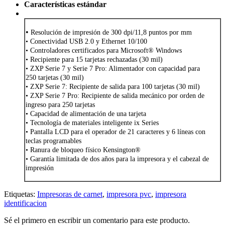
Características estándar
•
Resolución de impresión de 300 dpi/11,8 puntos por mm
• Conectividad USB 2.0 y Ethernet 10/100
• Controladores certificados para Microsoft® Windows
• Recipiente para 15 tarjetas rechazadas (30 mil)
• ZXP Serie 7 y Serie 7 Pro: Alimentador con capacidad para
250 tarjetas (30 mil)
• ZXP Serie 7: Recipiente de salida para 100 tarjetas (30 mil)
• ZXP Serie 7 Pro: Recipiente de salida mecánico por orden de
ingreso para 250 tarjetas
• Capacidad de alimentación de una tarjeta
• Tecnología de materiales inteligente ix Series
• Pantalla LCD para el operador de 21 caracteres y 6 líneas con
teclas programables
• Ranura de bloqueo físico Kensington®
• Garantía limitada de dos años para la impresora y el cabezal de
impresión
Etiquetas:
Impresoras de carnet
,
impresora pvc
,
impresora
identificacion
Sé el primero en escribir un comentario para este producto.