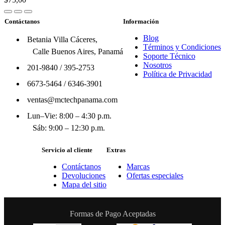
Contáctanos
Información
Blog
Betania Villa Cáceres,
Términos y Condiciones
Calle Buenos Aires, Panamá
Soporte Técnico
Nosotros
201-9840
/
395-2753
Política de Privacidad
6673-5464
/
6346-3901
ventas@mctechpanama.com
Lun–Vie: 8:00 – 4:30 p.m.
Sáb: 9:00 – 12:30 p.m.
Servicio al cliente
Extras
Contáctanos
Marcas
Devoluciones
Ofertas especiales
Mapa del sitio
Formas de Pago Aceptadas