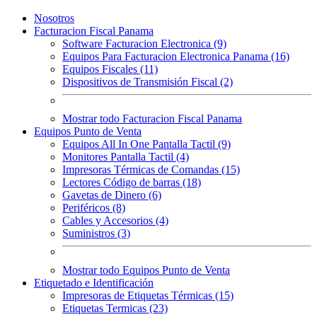
Nosotros
Facturacion Fiscal Panama
Software Facturacion Electronica (9)
Equipos Para Facturacion Electronica Panama (16)
Equipos Fiscales (11)
Dispositivos de Transmisión Fiscal (2)
Mostrar todo Facturacion Fiscal Panama
Equipos Punto de Venta
Equipos All In One Pantalla Tactil (9)
Monitores Pantalla Tactil (4)
Impresoras Térmicas de Comandas (15)
Lectores Código de barras (18)
Gavetas de Dinero (6)
Periféricos (8)
Cables y Accesorios (4)
Suministros (3)
Mostrar todo Equipos Punto de Venta
Etiquetado e Identificación
Impresoras de Etiquetas Térmicas (15)
Etiquetas Termicas (23)