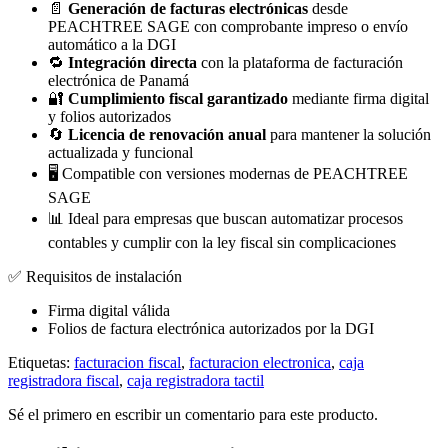
📄
Generación de facturas electrónicas
desde
PEACHTREE SAGE con comprobante impreso o envío
automático a la DGI
🔁
Integración directa
con la plataforma de facturación
electrónica de Panamá
🔐
Cumplimiento fiscal garantizado
mediante firma digital
y folios autorizados
🔄
Licencia de renovación anual
para mantener la solución
actualizada y funcional
🖥️ Compatible con versiones modernas de PEACHTREE
SAGE
📊 Ideal para empresas que buscan automatizar procesos
contables y cumplir con la ley fiscal sin complicaciones
✅ Requisitos de instalación
Firma digital válida
Folios de factura electrónica autorizados por la DGI
Etiquetas:
facturacion fiscal
,
facturacion electronica
,
caja
registradora fiscal
,
caja registradora tactil
Sé el primero en escribir un comentario para este producto.