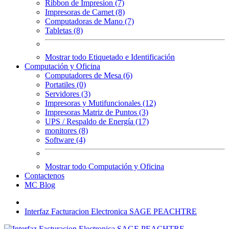
Ribbon de Impresion (7)
Impresoras de Carnet (8)
Computadoras de Mano (7)
Tabletas (8)
Mostrar todo Etiquetado e Identificación
Computación y Oficina
Computadores de Mesa (6)
Portatiles (0)
Servidores (3)
Impresoras y Mutifuncionales (12)
Impresoras Matriz de Puntos (3)
UPS / Respaldo de Energía (17)
monitores (8)
Software (4)
Mostrar todo Computación y Oficina
Contactenos
MC Blog
Interfaz Facturacion Electronica SAGE PEACHTRE