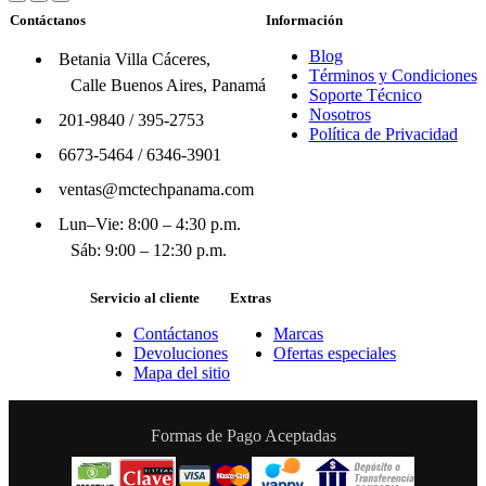
Contáctanos
Información
Blog
Betania Villa Cáceres,
Términos y Condiciones
Calle Buenos Aires, Panamá
Soporte Técnico
Nosotros
201-9840
/
395-2753
Política de Privacidad
6673-5464
/
6346-3901
ventas@mctechpanama.com
Lun–Vie: 8:00 – 4:30 p.m.
Sáb: 9:00 – 12:30 p.m.
Servicio al cliente
Extras
Contáctanos
Marcas
Devoluciones
Ofertas especiales
Mapa del sitio
Formas de Pago Aceptadas