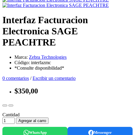
Interfaz Facturacion
Electronica SAGE
PEACHTRE
Marca:
Zebra Technologies
Código: interfazmc
*Consulte disponibilidad*
0 comentarios
/
Escribir un comentario
$350,00
Cantidad
Agregar al carro
WhatsApp
Messenger