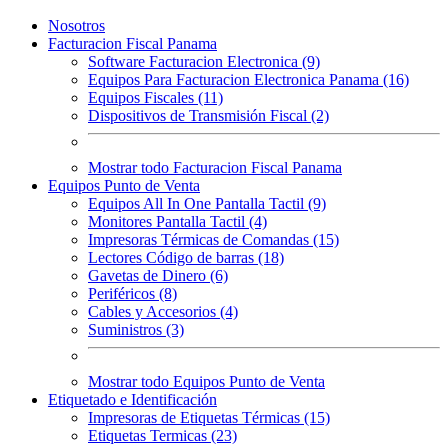
Nosotros
Facturacion Fiscal Panama
Software Facturacion Electronica (9)
Equipos Para Facturacion Electronica Panama (16)
Equipos Fiscales (11)
Dispositivos de Transmisión Fiscal (2)
Mostrar todo Facturacion Fiscal Panama
Equipos Punto de Venta
Equipos All In One Pantalla Tactil (9)
Monitores Pantalla Tactil (4)
Impresoras Térmicas de Comandas (15)
Lectores Código de barras (18)
Gavetas de Dinero (6)
Periféricos (8)
Cables y Accesorios (4)
Suministros (3)
Mostrar todo Equipos Punto de Venta
Etiquetado e Identificación
Impresoras de Etiquetas Térmicas (15)
Etiquetas Termicas (23)