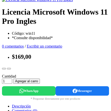
Licencia Microsoft Windows 11
Pro Ingles
Código: win11
*Consulte disponibilidad*
0 comentarios
/
Escribir un comentario
$169,00
Cantidad
Agregar al carro
WhatsApp
Messenger
* Preguntar directamente por este producto
Descripción
Comentarios (0)