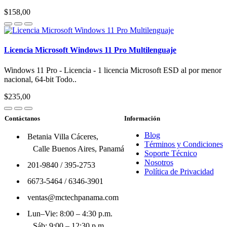
$158,00
Licencia Microsoft Windows 11 Pro Multilenguaje
Windows 11 Pro - Licencia - 1 licencia Microsoft ESD al por menor
nacional, 64-bit Todo..
$235,00
Contáctanos
Información
Blog
Betania Villa Cáceres,
Términos y Condiciones
Calle Buenos Aires, Panamá
Soporte Técnico
Nosotros
201-9840
/
395-2753
Política de Privacidad
6673-5464
/
6346-3901
ventas@mctechpanama.com
Lun–Vie: 8:00 – 4:30 p.m.
Sáb: 9:00 – 12:30 p.m.