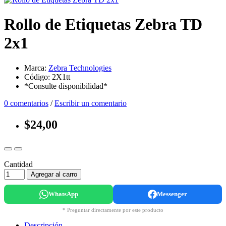
Rollo de Etiquetas Zebra TD
2x1
Marca:
Zebra Technologies
Código: 2X1tt
*Consulte disponibilidad*
0 comentarios
/
Escribir un comentario
$24,00
Cantidad
Agregar al carro
WhatsApp
Messenger
* Preguntar directamente por este producto
Descripción