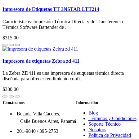
Impresora de Etiquetas TT 3NSTAR LTT214
Características: Impresión Térmica Directa y de Transferencia
Térmica Software Bartender de ..
$315,00
Impresora de etiquetas Zebra zd 411
La Zebra ZD411 es una impresora de etiquetas térmica directa
diseñada para ofrecer rendimiento confi..
$380,00
Contáctanos
Información
Blog
Betania Villa Cáceres,
Términos y Condiciones
Calle Buenos Aires, Panamá
Soporte Técnico
Nosotros
201-9840
/
395-2753
Política de Privacidad