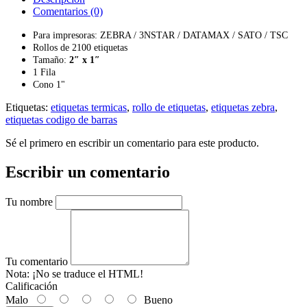
Comentarios (0)
Para impresoras: ZEBRA / 3NSTAR / DATAMAX / SATO / TSC
Rollos de 2100 etiquetas
Tamaño:
2″ x 1″
1 Fila
Cono 1"
Etiquetas:
etiquetas termicas
,
rollo de etiquetas
,
etiquetas zebra
,
etiquetas codigo de barras
Sé el primero en escribir un comentario para este producto.
Escribir un comentario
Tu nombre
Tu comentario
Nota:
¡No se traduce el HTML!
Calificación
Malo
Bueno