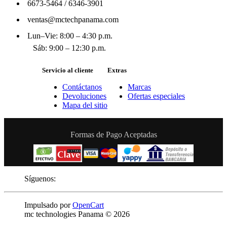
6673-5464
/
6346-3901
ventas@mctechpanama.com
Lun–Vie: 8:00 – 4:30 p.m.
Sáb: 9:00 – 12:30 p.m.
Servicio al cliente
Extras
Contáctanos
Marcas
Devoluciones
Ofertas especiales
Mapa del sitio
Formas de Pago Aceptadas
Síguenos:
Impulsado por
OpenCart
mc technologies Panama © 2026