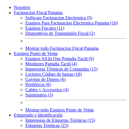
Nosotros
Facturacion Fiscal Panama
Software Facturacion Electronica (9)
Equipos Para Facturacion Electronica Panama (16)
Equipos Fiscales (11)
Dispositivos de Transmisión Fiscal (2)
Mostrar todo Facturacion Fiscal Panama
Equipos Punto de Venta
Equipos All In One Pantalla Tactil (9)
Monitores Pantalla Tactil (4)
Impresoras Térmicas de Comandas (15)
Lectores Código de barras (18)
Gavetas de Dinero (6)
Periféricos (8)
Cables y Accesorios (4)
Suministros (3)
Mostrar todo Equipos Punto de Venta
Etiquetado e Identificación
Impresoras de Etiquetas Térmicas (15)
Etiquetas Termicas (23)