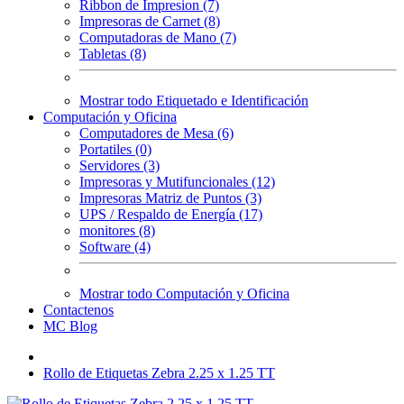
Ribbon de Impresion (7)
Impresoras de Carnet (8)
Computadoras de Mano (7)
Tabletas (8)
Mostrar todo Etiquetado e Identificación
Computación y Oficina
Computadores de Mesa (6)
Portatiles (0)
Servidores (3)
Impresoras y Mutifuncionales (12)
Impresoras Matriz de Puntos (3)
UPS / Respaldo de Energía (17)
monitores (8)
Software (4)
Mostrar todo Computación y Oficina
Contactenos
MC Blog
Rollo de Etiquetas Zebra 2.25 x 1.25 TT