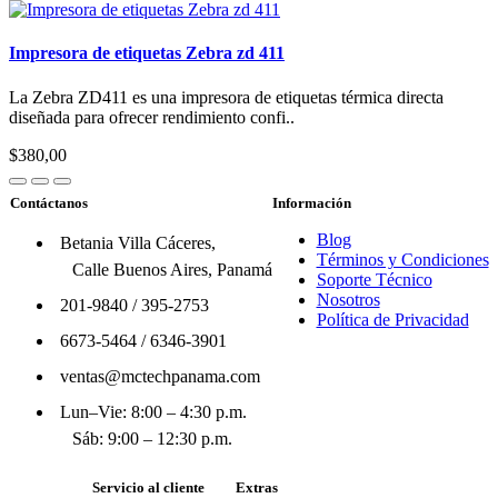
Impresora de etiquetas Zebra zd 411
La Zebra ZD411 es una impresora de etiquetas térmica directa
diseñada para ofrecer rendimiento confi..
$380,00
Contáctanos
Información
Blog
Betania Villa Cáceres,
Términos y Condiciones
Calle Buenos Aires, Panamá
Soporte Técnico
Nosotros
201-9840
/
395-2753
Política de Privacidad
6673-5464
/
6346-3901
ventas@mctechpanama.com
Lun–Vie: 8:00 – 4:30 p.m.
Sáb: 9:00 – 12:30 p.m.
Servicio al cliente
Extras