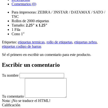
Comentarios (0)
Para impresoras: ZEBRA / 3NSTAR / DATAMAX / SATO /
TSC
Rollos de 2000 etiquetas
Tamaño:
2.25″ x 1.25″
1 Fila
Cono 1"
Etiquetas:
etiquetas termicas
,
rollo de etiquetas
,
etiquetas zebra
,
etiquetas codigo de barras
Sé el primero en escribir un comentario para este producto.
Escribir un comentario
Tu nombre
Tu comentario
Nota:
¡No se traduce el HTML!
Calificación