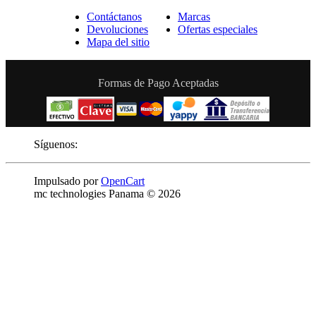
Contáctanos
Marcas
Devoluciones
Ofertas especiales
Mapa del sitio
Formas de Pago Aceptadas
Síguenos:
Impulsado por
OpenCart
mc technologies Panama © 2026