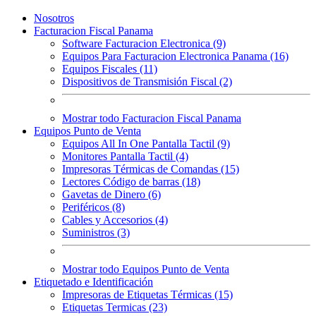
Nosotros
Facturacion Fiscal Panama
Software Facturacion Electronica (9)
Equipos Para Facturacion Electronica Panama (16)
Equipos Fiscales (11)
Dispositivos de Transmisión Fiscal (2)
Mostrar todo Facturacion Fiscal Panama
Equipos Punto de Venta
Equipos All In One Pantalla Tactil (9)
Monitores Pantalla Tactil (4)
Impresoras Térmicas de Comandas (15)
Lectores Código de barras (18)
Gavetas de Dinero (6)
Periféricos (8)
Cables y Accesorios (4)
Suministros (3)
Mostrar todo Equipos Punto de Venta
Etiquetado e Identificación
Impresoras de Etiquetas Térmicas (15)
Etiquetas Termicas (23)