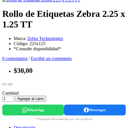
Rollo de Etiquetas Zebra 2.25 x
1.25 TT
Marca:
Zebra Technologies
Código: 225x125
*Consulte disponibilidad*
0 comentarios
/
Escribir un comentario
$30,00
Cantidad
Agregar al carro
WhatsApp
Messenger
* Preguntar directamente por este producto
Descripción