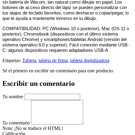
sin batería de Wacom, tan natural como dibujar en papel. Los
botones de acceso directo del lápiz se pueden personalizar con
tus atajos de teclado favoritos, como deshacer o copiar/pegar, lo
que te ayuda a mantenerte inmerso en tu dibujo.
COMPATIBILIDAD: PC (Windows 10 o posterior), Mac (OS 11 o
posterior), Chromebook (dispositivos con el último sistema
operativo Chrome) y smartphones/tabletas Android (versión del
sistema operativo 8.0 y superior). Fácil conexión mediante USB-
C: algunos dispositivos requieren adaptadores USB-A
Etiquetas:
Tableta
,
tableta de firma
,
tableta digitalizadora
Sé el primero en escribir un comentario para este producto.
Escribir un comentario
Tu nombre
Tu comentario
Nota:
¡No se traduce el HTML!
Calificación