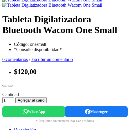
Tableta Digilatizadora
Bluetooth Wacom One Small
Código: onesmall
*Consulte disponibilidad*
0 comentarios
/
Escribir un comentario
$120,00
Cantidad
Agregar al carro
WhatsApp
Messenger
* Preguntar directamente por este producto
Descripción