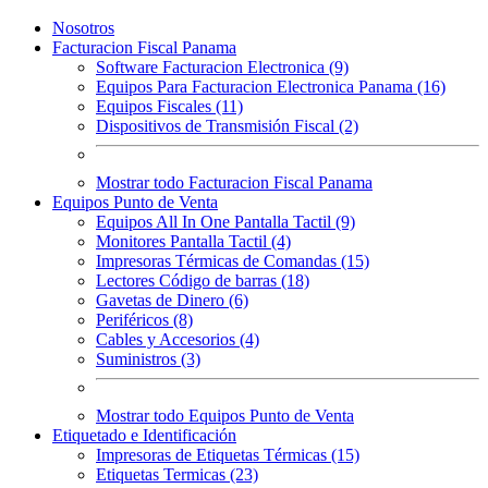
Nosotros
Facturacion Fiscal Panama
Software Facturacion Electronica (9)
Equipos Para Facturacion Electronica Panama (16)
Equipos Fiscales (11)
Dispositivos de Transmisión Fiscal (2)
Mostrar todo Facturacion Fiscal Panama
Equipos Punto de Venta
Equipos All In One Pantalla Tactil (9)
Monitores Pantalla Tactil (4)
Impresoras Térmicas de Comandas (15)
Lectores Código de barras (18)
Gavetas de Dinero (6)
Periféricos (8)
Cables y Accesorios (4)
Suministros (3)
Mostrar todo Equipos Punto de Venta
Etiquetado e Identificación
Impresoras de Etiquetas Térmicas (15)
Etiquetas Termicas (23)