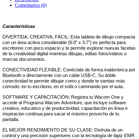
Comentarios (0)
Características
DIVERTIDA, CREATIVA, FÁCIL: Esta tableta de dibujo compacta
con un área activa considerable (6.0” x 3.7”) es perfecta para
escritorios con poco espacio y te permite explorar nuevas facetas
de la creatividad digital mientras dibujas, editas fotos/videos o
marcas documentos.
CONECTIVIDAD FLEXIBLE: Conéctate de forma inalámbrica por
Bluetooth o directamente con un cable USB-C. Su doble
conectividad te permite dibujar como y donde te sientas más
cómodo: en tu escritorio, en el sofá o caminando por el aula.
SOFTWARE Y CAPACITACIÓN: Registra tu Wacom One y
accede al Programa Wacom Adventure, que incluye software
creativo, educativo y de productividad, capacitación en línea e
inspiración continua para sacar el máximo provecho de tu
pantalla.
EL MEJOR RENDIMIENTO DE SU CLASE: Disfruta de un
control y una precisión superiores con la tecnología de lápiz EMR