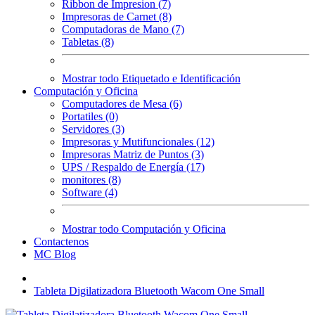
Ribbon de Impresion (7)
Impresoras de Carnet (8)
Computadoras de Mano (7)
Tabletas (8)
Mostrar todo Etiquetado e Identificación
Computación y Oficina
Computadores de Mesa (6)
Portatiles (0)
Servidores (3)
Impresoras y Mutifuncionales (12)
Impresoras Matriz de Puntos (3)
UPS / Respaldo de Energía (17)
monitores (8)
Software (4)
Mostrar todo Computación y Oficina
Contactenos
MC Blog
Tableta Digilatizadora Bluetooth Wacom One Small