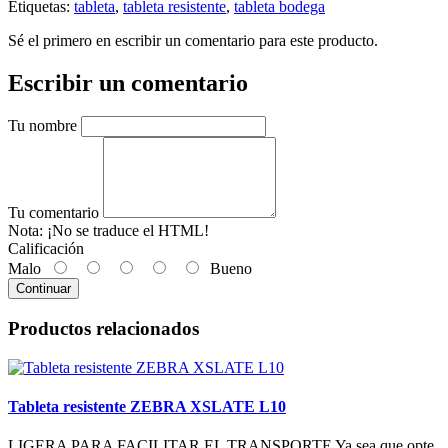
Etiquetas:
tableta
,
tableta resistente
,
tableta bodega
Sé el primero en escribir un comentario para este producto.
Escribir un comentario
Tu nombre
Tu comentario
Nota:
¡No se traduce el HTML!
Calificación
Malo
Bueno
Continuar
Productos relacionados
Tableta resistente ZEBRA XSLATE L10
LIGERA PARA FACILITAR EL TRANSPORTE Ya sea que opte