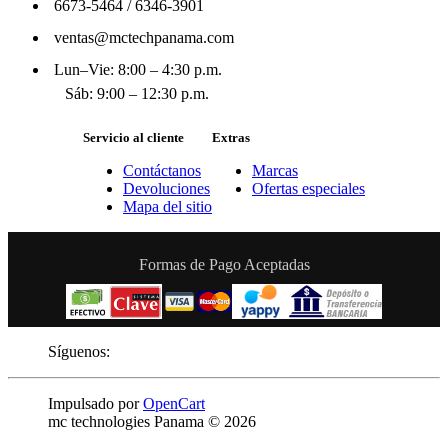
6673-5464
/
6346-3901
ventas@mctechpanama.com
Lun–Vie: 8:00 – 4:30 p.m.
Sáb: 9:00 – 12:30 p.m.
Servicio al cliente
Extras
Contáctanos
Marcas
Devoluciones
Ofertas especiales
Mapa del sitio
Formas de Pago Aceptadas
Síguenos:
Impulsado por
OpenCart
mc technologies Panama © 2026