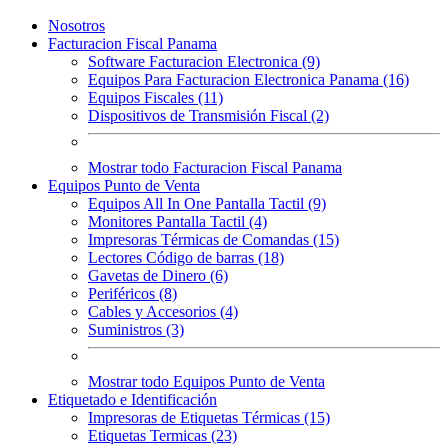
Nosotros
Facturacion Fiscal Panama
Software Facturacion Electronica (9)
Equipos Para Facturacion Electronica Panama (16)
Equipos Fiscales (11)
Dispositivos de Transmisión Fiscal (2)
Mostrar todo Facturacion Fiscal Panama
Equipos Punto de Venta
Equipos All In One Pantalla Tactil (9)
Monitores Pantalla Tactil (4)
Impresoras Térmicas de Comandas (15)
Lectores Código de barras (18)
Gavetas de Dinero (6)
Periféricos (8)
Cables y Accesorios (4)
Suministros (3)
Mostrar todo Equipos Punto de Venta
Etiquetado e Identificación
Impresoras de Etiquetas Térmicas (15)
Etiquetas Termicas (23)