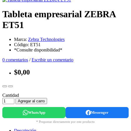
Tableta empresarial ZEBRA
ET51
Marca:
Zebra Technologies
Código: ET51
*Consulte disponibilidad*
0 comentarios
/
Escribir un comentario
$0,00
Cantidad
Agregar al carro
WhatsApp
Messenger
* Preguntar directamente por este producto
Descripción