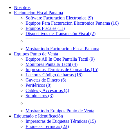
Nosotros
Facturacion Fiscal Panama
Software Facturacion Electronica (9)
Equipos Para Facturacion Electronica Panama (16)
Equipos Fiscales (11)
Dispositivos de Transmisión Fiscal (2)
Mostrar todo Facturacion Fiscal Panama
Equipos Punto de Venta
Equipos All In One Pantalla Tactil (9)
Monitores Pantalla Tactil (4)
Impresoras Térmicas de Comandas (15)
Lectores Código de barras (18)
Gavetas de Dinero (6)
Periféricos (8)
Cables y Accesorios (4)
Suministros (3)
Mostrar todo Equipos Punto de Venta
Etiquetado e Identificación
Impresoras de Etiquetas Térmicas (15)
Etiquetas Termicas (23)