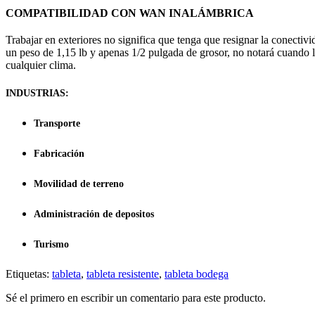
COMPATIBILIDAD CON WAN INALÁMBRICA
Trabajar en exteriores no significa que tenga que resignar la conec
un peso de 1,15 lb y apenas 1/2 pulgada de grosor, no notará cuando la
cualquier clima.
INDUSTRIAS:
Transporte
Fabricación
Movilidad de terreno
Administración de depositos
Turismo
Etiquetas:
tableta
,
tableta resistente
,
tableta bodega
Sé el primero en escribir un comentario para este producto.