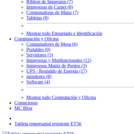
Ribbon de Impresion (7)
Impresoras de Carnet (8)
Computadoras de Mano (7)
Tabletas (8)
Mostrar todo Etiquetado e Identificación
Computación y Oficina
Computadores de Mesa (6)
Portatiles (0)
Servidores (3)
Impresoras y Mutifuncionales (12)
Impresoras Matriz de Puntos (3)
UPS / Respaldo de Energía (17)
monitores (8)
Software (4)
Mostrar todo Computación y Oficina
Contactenos
MC Blog
Tableta empresarial resistente ET56