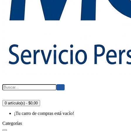
0 artículo(s) - $0,00
¡Tu carro de compras está vacío!
Categorías