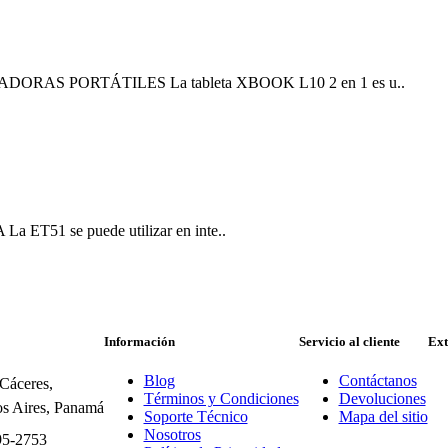
AS PORTÁTILES La tableta XBOOK L10 2 en 1 es u..
 ET51 se puede utilizar en inte..
Información
Servicio al cliente
Ext
Blog
Contáctanos
 Cáceres,
Términos y Condiciones
Devoluciones
s Aires, Panamá
Soporte Técnico
Mapa del sitio
Nosotros
95-2753