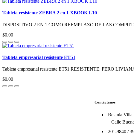
Tableta resistente ZEBRA 2 en 1 XBOOK L10
DISPOSITIVO 2 EN 1 COMO REEMPLAZO DE LAS COMPUTADOR
$0,00
Tableta empresarial resistente ET51
Tableta empresarial resistente ET51 RESISTENTE, PERO LIVIANA La
$0,00
Contáctanos
Betania Villa
Calle Bueno
201-9840
/
3