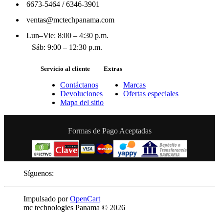
6673-5464
/
6346-3901
ventas@mctechpanama.com
Lun–Vie: 8:00 – 4:30 p.m.
Sáb: 9:00 – 12:30 p.m.
Servicio al cliente
Extras
Contáctanos
Marcas
Devoluciones
Ofertas especiales
Mapa del sitio
Formas de Pago Aceptadas
Síguenos:
Impulsado por
OpenCart
mc technologies Panama © 2026