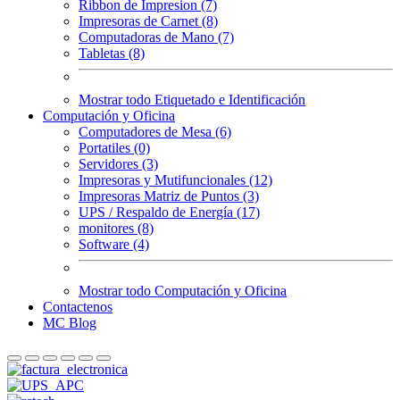
Ribbon de Impresion (7)
Impresoras de Carnet (8)
Computadoras de Mano (7)
Tabletas (8)
Mostrar todo Etiquetado e Identificación
Computación y Oficina
Computadores de Mesa (6)
Portatiles (0)
Servidores (3)
Impresoras y Mutifuncionales (12)
Impresoras Matriz de Puntos (3)
UPS / Respaldo de Energía (17)
monitores (8)
Software (4)
Mostrar todo Computación y Oficina
Contactenos
MC Blog