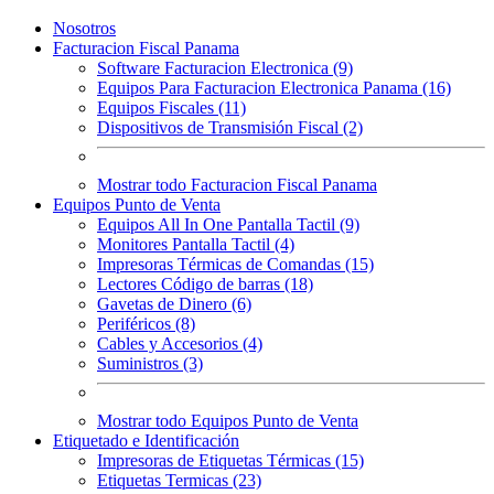
Nosotros
Facturacion Fiscal Panama
Software Facturacion Electronica (9)
Equipos Para Facturacion Electronica Panama (16)
Equipos Fiscales (11)
Dispositivos de Transmisión Fiscal (2)
Mostrar todo Facturacion Fiscal Panama
Equipos Punto de Venta
Equipos All In One Pantalla Tactil (9)
Monitores Pantalla Tactil (4)
Impresoras Térmicas de Comandas (15)
Lectores Código de barras (18)
Gavetas de Dinero (6)
Periféricos (8)
Cables y Accesorios (4)
Suministros (3)
Mostrar todo Equipos Punto de Venta
Etiquetado e Identificación
Impresoras de Etiquetas Térmicas (15)
Etiquetas Termicas (23)