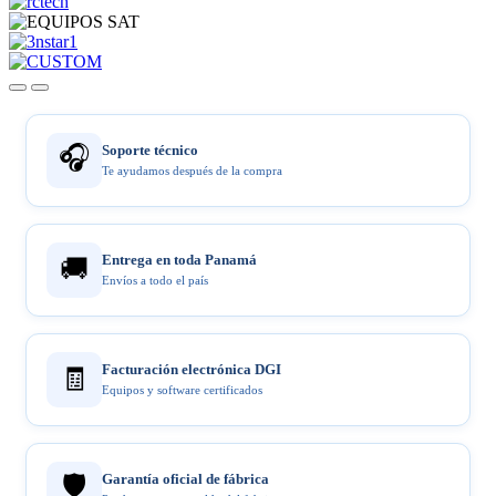
🎧
Soporte técnico
Te ayudamos después de la compra
Entrega en toda Panamá
🚚
Envíos a todo el país
Facturación electrónica DGI
🧾
Equipos y software certificados
🛡️
Garantía oficial de fábrica