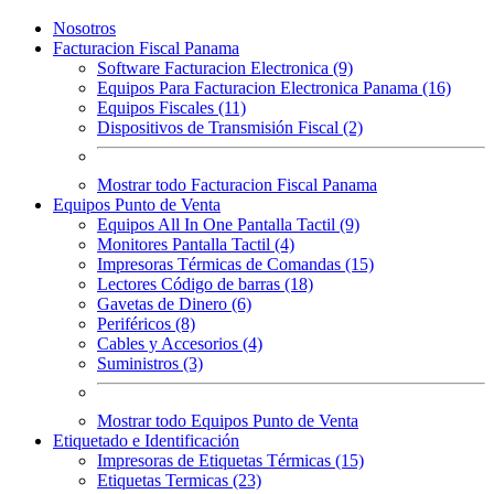
Nosotros
Facturacion Fiscal Panama
Software Facturacion Electronica (9)
Equipos Para Facturacion Electronica Panama (16)
Equipos Fiscales (11)
Dispositivos de Transmisión Fiscal (2)
Mostrar todo Facturacion Fiscal Panama
Equipos Punto de Venta
Equipos All In One Pantalla Tactil (9)
Monitores Pantalla Tactil (4)
Impresoras Térmicas de Comandas (15)
Lectores Código de barras (18)
Gavetas de Dinero (6)
Periféricos (8)
Cables y Accesorios (4)
Suministros (3)
Mostrar todo Equipos Punto de Venta
Etiquetado e Identificación
Impresoras de Etiquetas Térmicas (15)
Etiquetas Termicas (23)