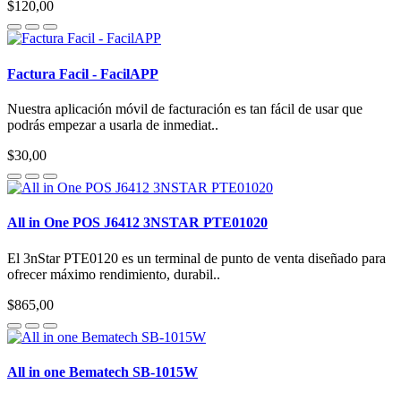
$120,00
Factura Facil - FacilAPP
Nuestra aplicación móvil de facturación es tan fácil de usar que
podrás empezar a usarla de inmediat..
$30,00
All in One POS J6412 3NSTAR PTE01020
El 3nStar PTE0120 es un terminal de punto de venta diseñado para
ofrecer máximo rendimiento, durabil..
$865,00
All in one Bematech SB-1015W