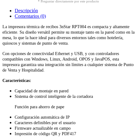
* Preguntar directamente por este producto
Descripción
Comentarios (0)
La impresora térmica de recibos 3nStar RPT004 es compacta y altamente
eficiente. Su diseño versátil permite su montaje tanto en la pared como en la
mesa, lo que la hace ideal para diversos entornos tales como hotelería,
quioscos y sistemas de punto de venta.
Con opciones de conectividad Ethernet y USB, y con controladores
compatibles con Windows, Linux, Android, OPOS y JavaPOS, esta
impresora garantiza una integración sin límites a cualquier sistema de Punto
de Venta y Hospitalidad.
Características:
Capacidad de montaje en pared
Sistema de control inteligente de la cortadora
Función para ahorro de pape
Configuración automática de IP
Caracteres definibles por el usuario
Firmware actualizable en campo
Impresión de código QR y PDF417