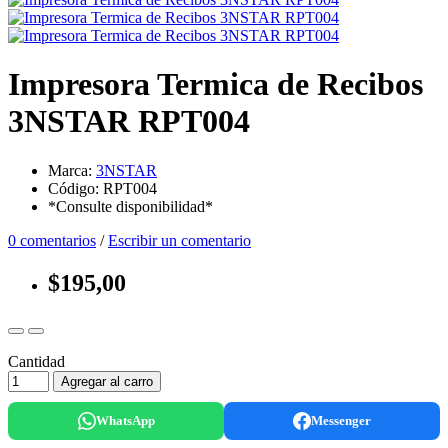
Impresora Termica de Recibos
3NSTAR RPT004
Marca:
3NSTAR
Código: RPT004
*Consulte disponibilidad*
0 comentarios
/
Escribir un comentario
$195,00
Cantidad
Agregar al carro
WhatsApp
Messenger