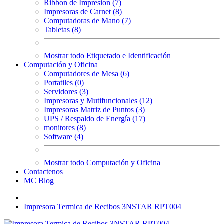
Ribbon de Impresion (7)
Impresoras de Carnet (8)
Computadoras de Mano (7)
Tabletas (8)
Mostrar todo Etiquetado e Identificación
Computación y Oficina
Computadores de Mesa (6)
Portatiles (0)
Servidores (3)
Impresoras y Mutifuncionales (12)
Impresoras Matriz de Puntos (3)
UPS / Respaldo de Energía (17)
monitores (8)
Software (4)
Mostrar todo Computación y Oficina
Contactenos
MC Blog
Impresora Termica de Recibos 3NSTAR RPT004