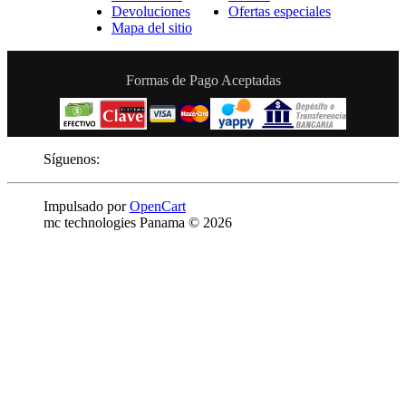
Devoluciones
Ofertas especiales
Mapa del sitio
Formas de Pago Aceptadas
Síguenos:
Impulsado por
OpenCart
mc technologies Panama © 2026