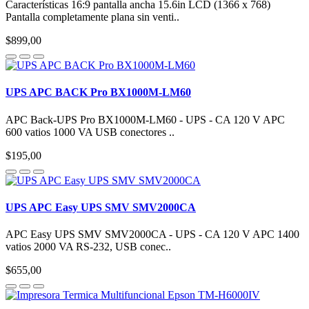
Características 16:9 pantalla ancha 15.6in LCD (1366 x 768)
Pantalla completamente plana sin venti..
$899,00
UPS APC BACK Pro BX1000M-LM60
APC Back-UPS Pro BX1000M-LM60 - UPS - CA 120 V APC
600 vatios 1000 VA USB conectores ..
$195,00
UPS APC Easy UPS SMV SMV2000CA
APC Easy UPS SMV SMV2000CA - UPS - CA 120 V APC 1400
vatios 2000 VA RS-232, USB conec..
$655,00